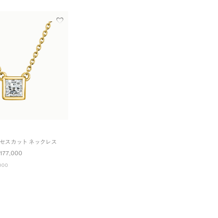
ンセスカット ネックレス
177,000
000