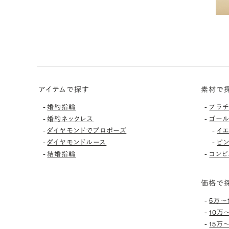
アイテムで探す
素材で
-
-
婚約指輪
プラ
-
-
婚約ネックレス
ゴー
-
-
ダイヤモンドでプロポーズ
イ
-
-
ダイヤモンドルース
ピ
-
-
結婚指輪
コンビ
価格で
-
5万〜
-
10万
-
15万