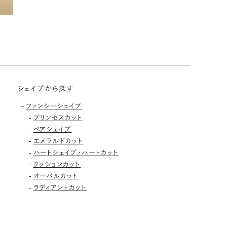
シェイプから探す
-
ファンシーシェイプ
-
プリンセスカット
-
ペアシェイプ
-
エメラルドカット
-
ハートシェイプ・ハートカット
-
クッションカット
-
オーバルカット
-
ラディアントカット