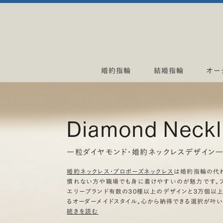
婚約指輪
結婚指輪
オー
Diamond Neck
一粒ダイヤモンド・婚約ネックレスデザイン
婚約ネックレス・プロポーズネックレス
は婚約指輪の代
慣れない方や職場でも身に着けやすいのが魅力です。ブ
エリーブランド有数の30種以上のデザインと3万個以
るオーダーメイドスタイル。心から納得できる選択が叶い
続きを読む