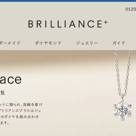
0120
ダーメイド
ダイヤモンド
ジュエリー
ガイド
lace
一覧
わりに贈られ、指輪を着け
リリアンスプラスはジュ
上のダイヤを組み合わせ
ます。