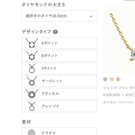
ダイヤモンドの大きさ
デザインタイプ
4ポイント
6ポイント
1ポイント
サークレット
シンシア プリンセ
クラシカル
¥129,000 〜 ¥137
表示商品： ¥137,000
アレンジド
素材
プラチナ