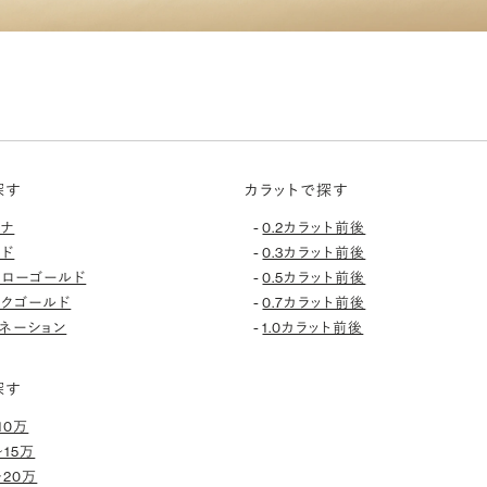
探す
カラットで探す
-
チナ
0.2カラット前後
-
ルド
0.3カラット前後
-
エローゴールド
0.5カラット前後
-
ンクゴールド
0.7カラット前後
-
ネーション
1.0カラット前後
探す
10万
〜15万
〜20万