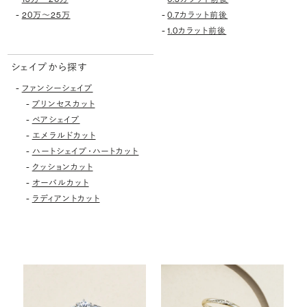
-
-
20万〜25万
0.7カラット前後
-
1.0カラット前後
シェイプから探す
-
ファンシーシェイプ
-
プリンセスカット
-
ペアシェイプ
-
エメラルドカット
-
ハートシェイプ・ハートカット
-
クッションカット
-
オーバルカット
-
ラディアントカット