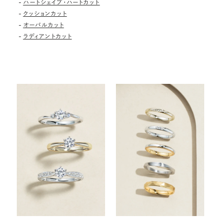
-
ハートシェイプ・ハートカット
-
クッションカット
-
オーバルカット
-
ラディアントカット