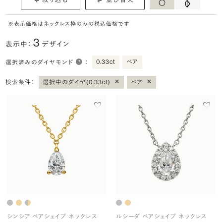
※表示価格はネックレス枠のみの税込価格です
3
表示中：
デザイン
0.33ct
ペア
選択済みのダイヤモンド
：
×
×
検索条件：
選択中のダイヤ(0.33ct)
ペア
シンシア ペアシェイプ ネックレス
ルシーダ ペアシェイプ ネックレス