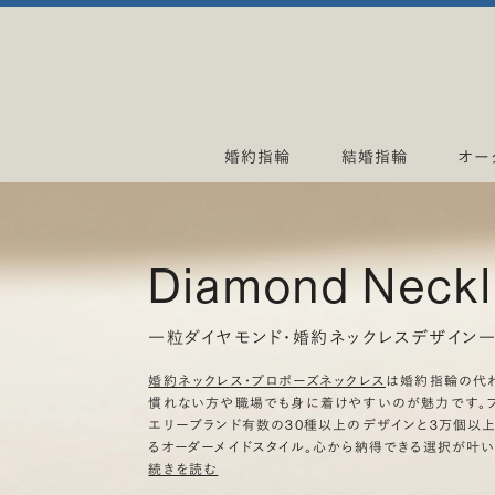
婚約指輪
結婚指輪
オー
Diamond Neck
一粒ダイヤモンド・婚約ネックレスデザイン
婚約ネックレス・プロポーズネックレス
は婚約指輪の代
慣れない方や職場でも身に着けやすいのが魅力です。ブ
エリーブランド有数の30種以上のデザインと3万個以
るオーダーメイドスタイル。心から納得できる選択が叶い
続きを読む