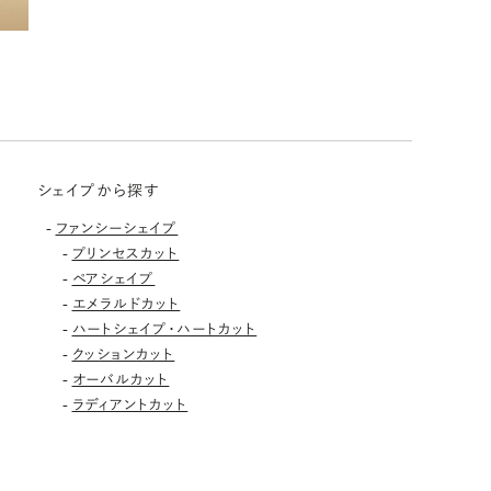
シェイプから探す
-
ファンシーシェイプ
-
プリンセスカット
-
ペアシェイプ
-
エメラルドカット
-
ハートシェイプ・ハートカット
-
クッションカット
-
オーバルカット
-
ラディアントカット