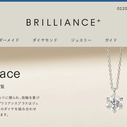
0120
ダーメイド
ダイヤモンド
ジュエリー
ガイド
lace
一覧
わりに贈られ、指輪を着け
リリアンスプラスはジュ
上のダイヤを組み合わせ
ます。