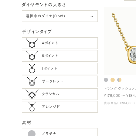
ダイヤモンドの大きさ
デザインタイプ
4ポイント
6ポイント
1ポイント
サークレット
トランク クッション
クラシカル
¥176,000 〜 ¥184
表示商品： ¥184,000
アレンジド
素材
プラチナ