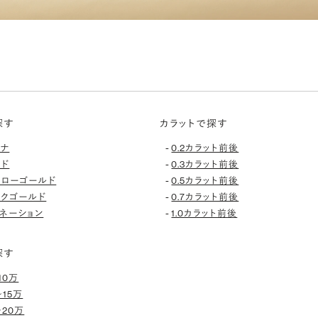
探す
カラットで探す
-
チナ
0.2カラット前後
-
ルド
0.3カラット前後
-
エローゴールド
0.5カラット前後
-
ンクゴールド
0.7カラット前後
-
ネーション
1.0カラット前後
探す
10万
〜15万
〜20万