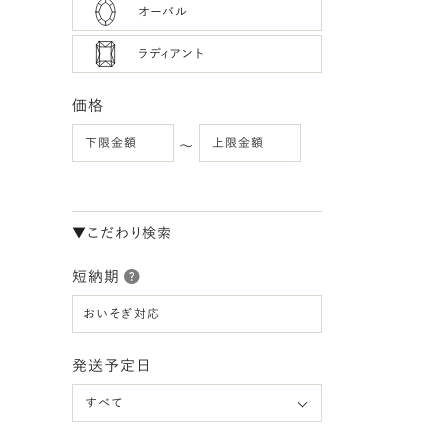
オーバル
ラディアント
価格
〜
▼こだわり検索
短納期
おいそぎ対応
発送予定日