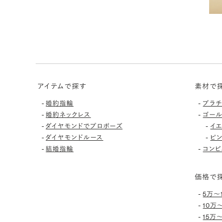
アイテムで探す
素材で
-
-
婚約指輪
プラ
-
-
婚約ネックレス
ゴー
-
-
ダイヤモンドでプロポーズ
イ
-
-
ダイヤモンドルース
ピ
-
-
結婚指輪
コンビ
価格で
-
5万〜
-
10万
-
15万