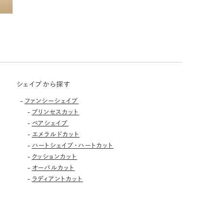
シェイプから探す
-
ファンシーシェイプ
-
プリンセスカット
-
ペアシェイプ
-
エメラルドカット
-
ハートシェイプ・ハートカット
-
クッションカット
-
オーバルカット
-
ラディアントカット