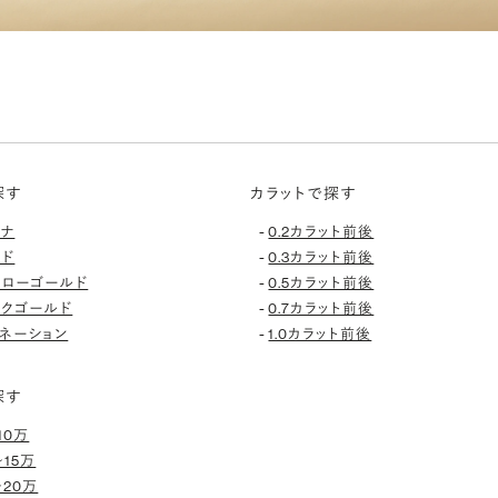
探す
カラットで探す
-
チナ
0.2カラット前後
-
ルド
0.3カラット前後
-
エローゴールド
0.5カラット前後
-
ンクゴールド
0.7カラット前後
-
ネーション
1.0カラット前後
探す
10万
〜15万
〜20万