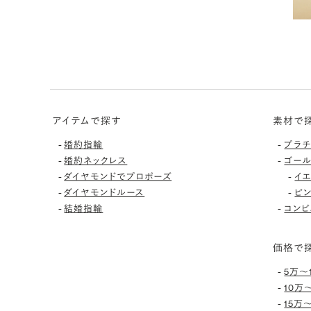
アイテムで探す
素材で
-
-
婚約指輪
プラ
-
-
婚約ネックレス
ゴー
-
-
ダイヤモンドでプロポーズ
イ
-
-
ダイヤモンドルース
ピ
-
-
結婚指輪
コンビ
価格で
-
5万〜
-
10万
-
15万