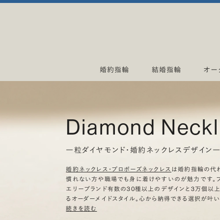
婚約指輪
結婚指輪
オー
Diamond Neck
一粒ダイヤモンド・婚約ネックレスデザイン
婚約ネックレス・プロポーズネックレス
は婚約指輪の代
慣れない方や職場でも身に着けやすいのが魅力です。ブ
エリーブランド有数の30種以上のデザインと3万個以
るオーダーメイドスタイル。心から納得できる選択が叶い
続きを読む