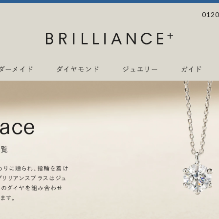
0120
ダーメイド
ダイヤモンド
ジュエリー
ガイド
lace
一覧
わりに贈られ、指輪を着け
リリアンスプラスはジュ
上のダイヤを組み合わせ
ます。