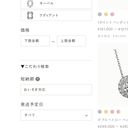
オーバル
ラディアント
1ポイント ペンダン
¥121,000 〜 ¥127,
価格
表示商品： ¥121,000
〜
▼こだわり検索
短納期
おいそぎ対応
発送予定日
ダブルヘイロー ペ
¥256,000 〜 ¥28