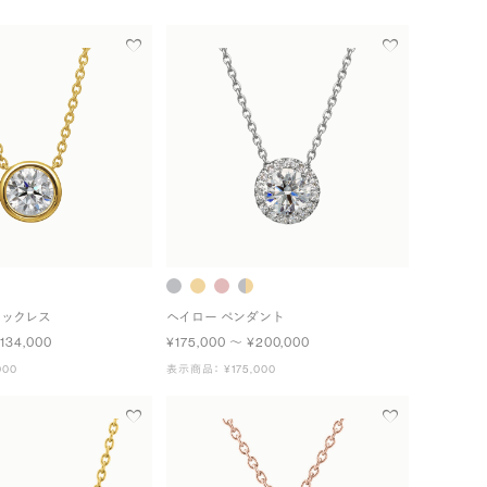
ネックレス
ヘイロー ペンダント
134,000
¥175,000 〜 ¥200,000
000
表示商品： ¥175,000