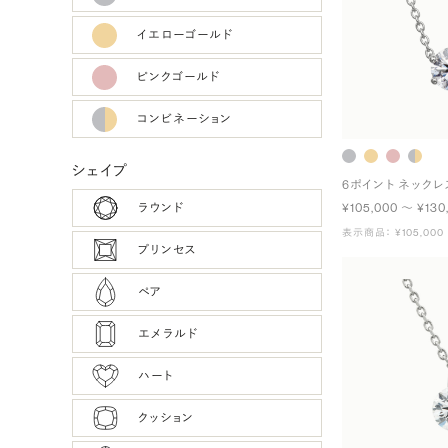
イエローゴールド
ピンクゴールド
コンビネーション
シェイプ
6ポイント ネックレ
ラウンド
¥105,000 〜 ¥130
表示商品： ¥105,000
プリンセス
ペア
エメラルド
ハート
クッション