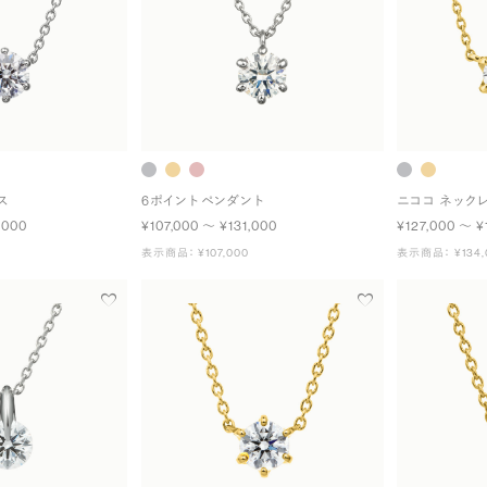
ス
6ポイント ペンダント
ニココ ネック
,000
¥107,000 〜 ¥131,000
¥127,000 〜 ¥
表示商品： ¥107,000
表示商品： ¥134,