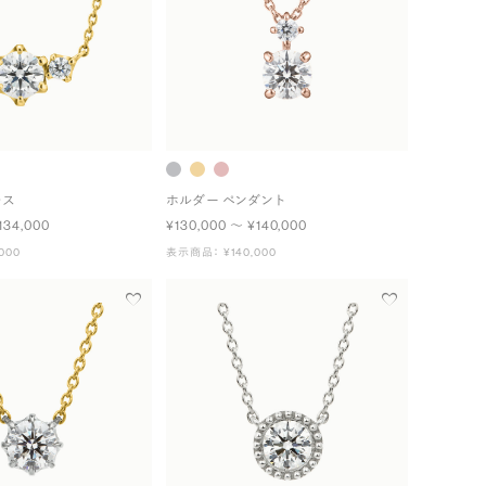
レス
ホルダー ペンダント
134,000
¥130,000 〜 ¥140,000
000
表示商品： ¥140,000