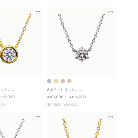
ネックレス
6ポイント ネックレス
129,000
¥101,000 〜 ¥125,000
000
表示商品： ¥101,000