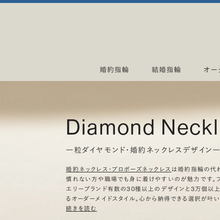
婚約指輪
結婚指輪
オー
Diamond Neck
一粒ダイヤモンド・婚約ネックレスデザイン
婚約ネックレス・プロポーズネックレス
は婚約指輪の代
慣れない方や職場でも身に着けやすいのが魅力です。ブ
エリーブランド有数の30種以上のデザインと3万個以
るオーダーメイドスタイル。心から納得できる選択が叶い
続きを読む