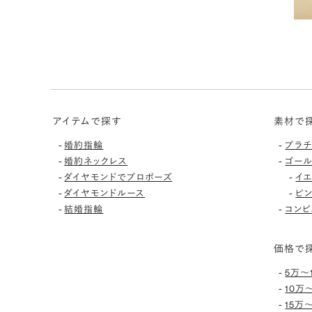
アイテムで探す
素材で
-
-
婚約指輪
プラ
-
-
婚約ネックレス
ゴー
-
-
ダイヤモンドでプロポーズ
イ
-
-
ダイヤモンドルース
ピ
-
-
結婚指輪
コンビ
価格で
-
5万〜
-
10万
-
15万