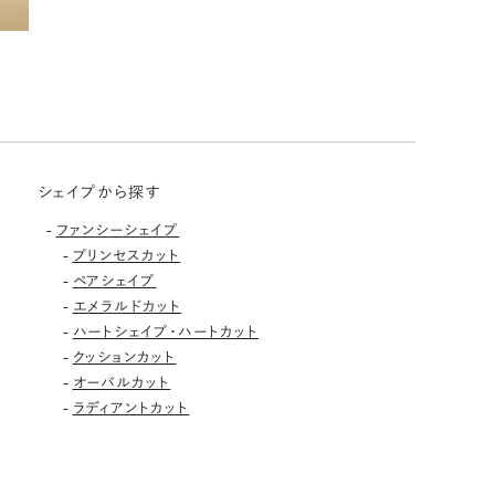
シェイプから探す
-
ファンシーシェイプ
-
プリンセスカット
-
ペアシェイプ
-
エメラルドカット
-
ハートシェイプ・ハートカット
-
クッションカット
-
オーバルカット
-
ラディアントカット