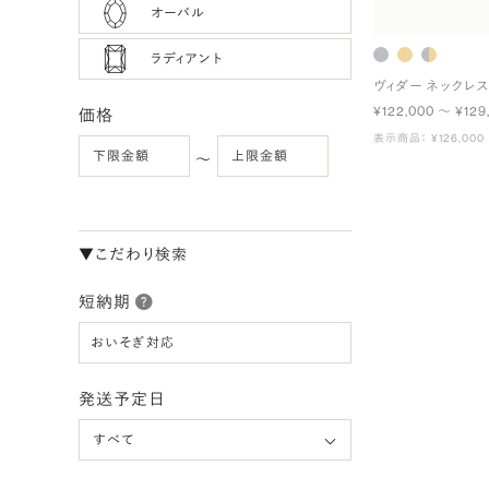
オーバル
ラディアント
ヴィダー ネックレ
¥122,000 〜 ¥129
価格
表示商品： ¥126,000
〜
▼こだわり検索
短納期
おいそぎ対応
発送予定日