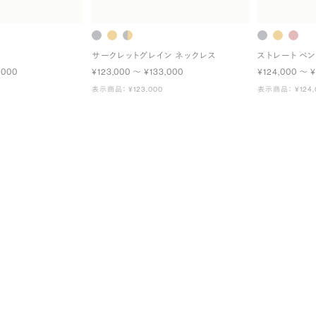
ス
サークレットグレイン ネックレス
ストレート ペ
,000
¥123,000 〜 ¥133,000
¥124,000 〜 ¥
表示商品： ¥123,000
表示商品： ¥124,