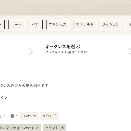
ド
ハート
ペア
プリンセス
エメラルド
クッション
ネックレスを選ぶ
ネックレスをお選びください。
ックレス枠のみの税込価格です
イン
0.222ct
ラウンド
モンド
：
×
×
のダイヤ(0.222ct)
ラウンド