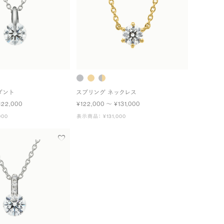
ダント
スプリング ネックレス
122,000
¥122,000 〜 ¥131,000
000
表示商品： ¥131,000