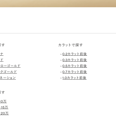
探す
カラットで探す
-
チナ
0.2カラット前後
-
ルド
0.3カラット前後
-
エローゴールド
0.5カラット前後
-
ンクゴールド
0.7カラット前後
-
ネーション
1.0カラット前後
探す
10万
〜15万
〜20万