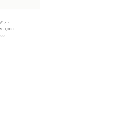
ンダント
130,000
000