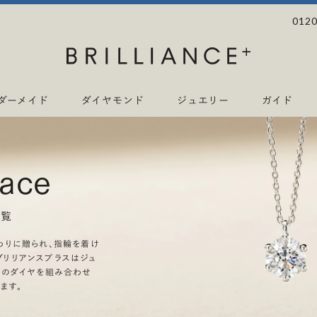
0120
ダーメイド
ダイヤモンド
ジュエリー
ガイド
lace
一覧
わりに贈られ、指輪を着け
リリアンスプラスはジュ
上のダイヤを組み合わせ
ます。