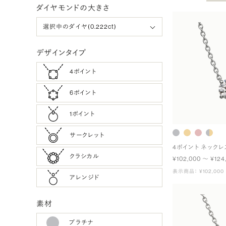
ダイヤモンドの大きさ
デザインタイプ
4ポイント
6ポイント
1ポイント
サークレット
4ポイント ネックレ
クラシカル
¥102,000 〜 ¥124
表示商品： ¥102,000
アレンジド
素材
プラチナ