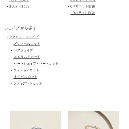
-
-
20万〜25万
0.7カラット前後
-
1.0カラット前後
シェイプから探す
-
ファンシーシェイプ
-
プリンセスカット
-
ペアシェイプ
-
エメラルドカット
-
ハートシェイプ・ハートカット
-
クッションカット
-
オーバルカット
-
ラディアントカット