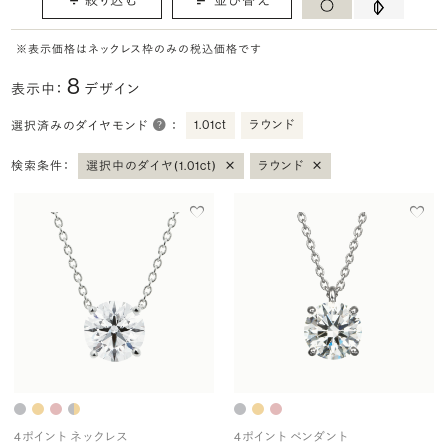
※表示価格はネックレス枠のみの税込価格です
8
表示中：
デザイン
1.01ct
ラウンド
選択済みのダイヤモンド
：
×
×
検索条件：
選択中のダイヤ(1.01ct)
ラウンド
4ポイント ネックレス
4ポイント ペンダント