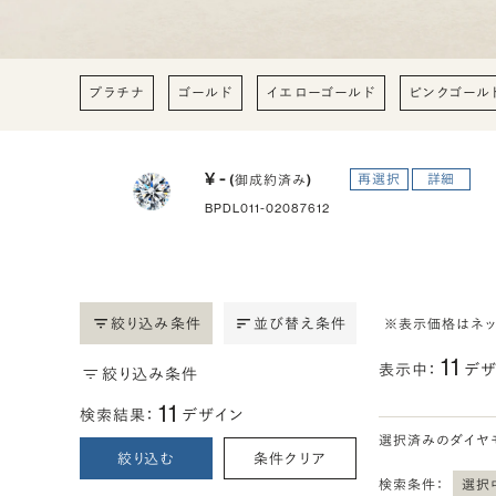
プラチナ
ゴールド
イエローゴールド
ピンクゴール
¥ -
再選択
詳細
(御成約済み)
BPDL011-02087612
絞り込み条件
並び替え条件
※表示価格はネ
11
表示中：
デザ
絞り込み条件
11
検索結果：
デザイン
選択済みのダイヤ
絞り込む
条件クリア
検索条件：
選択中