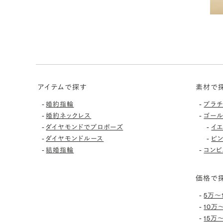
アイテムで探す
素材で
-
-
婚約指輪
プラ
-
-
婚約ネックレス
ゴー
-
-
ダイヤモンドでプロポーズ
イ
-
-
ダイヤモンドルース
ピ
-
-
結婚指輪
コンビ
価格で
-
5万〜
-
10万
-
15万