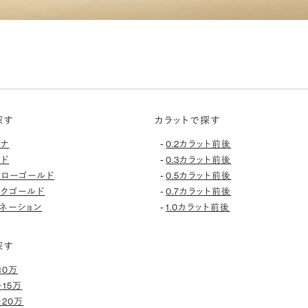
探す
カラットで探す
-
チナ
0.2カラット前後
-
ルド
0.3カラット前後
-
エローゴールド
0.5カラット前後
-
ンクゴールド
0.7カラット前後
-
ネーション
1.0カラット前後
探す
10万
〜15万
〜20万