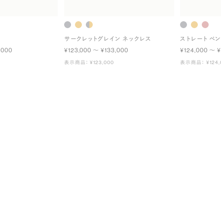
ス
サークレットグレイン ネックレス
ストレート ペ
,000
¥123,000 〜 ¥133,000
¥124,000 〜 ¥
表示商品： ¥123,000
表示商品： ¥124,