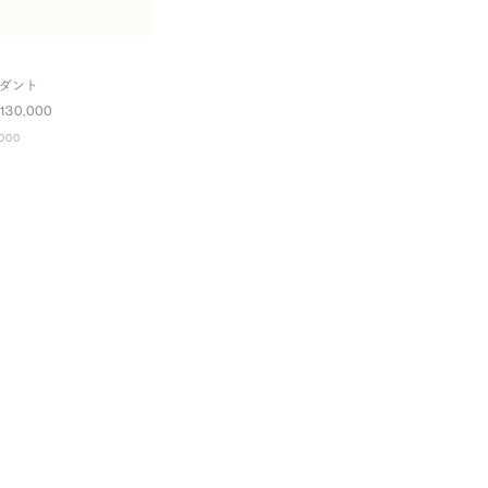
ンダント
130,000
000