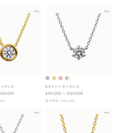
ネックレス
6ポイント ネックレス
129,000
¥101,000 〜 ¥125,000
000
表示商品： ¥101,000