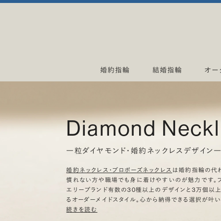
婚約指輪
結婚指輪
オー
Diamond Neck
一粒ダイヤモンド・婚約ネックレスデザイン
婚約ネックレス・プロポーズネックレス
は婚約指輪の代
慣れない方や職場でも身に着けやすいのが魅力です。ブ
エリーブランド有数の30種以上のデザインと3万個以
るオーダーメイドスタイル。心から納得できる選択が叶い
続きを読む