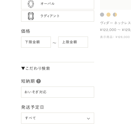
オーバル
ラディアント
ヴィダー ネックレ
¥122,000 〜 ¥129
価格
表示商品： ¥126,000
〜
▼こだわり検索
短納期
おいそぎ対応
発送予定日