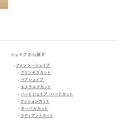
シェイプから探す
-
ファンシーシェイプ
-
プリンセスカット
-
ペアシェイプ
-
エメラルドカット
-
ハートシェイプ・ハートカット
-
クッションカット
-
オーバルカット
-
ラディアントカット