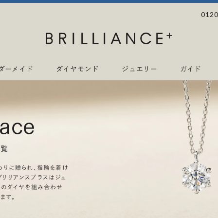
0120
ダーメイド
ダイヤモンド
ジュエリー
ガイド
lace
一覧
わりに贈られ、指輪を着け
リリアンスプラスはジュ
上のダイヤを組み合わせ
ます。