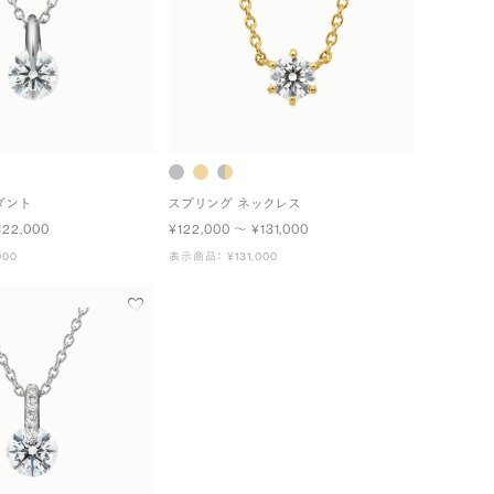
ダント
スプリング ネックレス
122,000
¥122,000 〜 ¥131,000
000
表示商品： ¥131,000