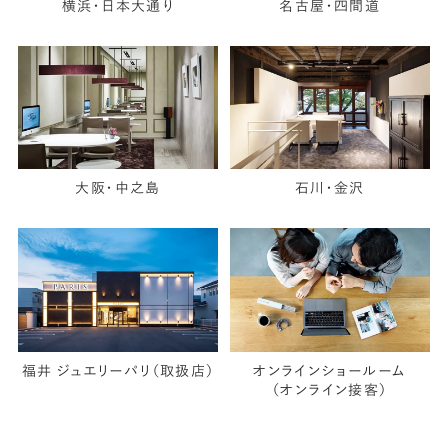
横浜・日本大通り
名古屋・四間道
大阪・中之島
石川・金沢
福井 ジュエリーパリ（取扱店）
オンラインショールーム
（オンライン接客）