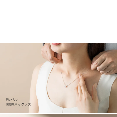
Pick Up
婚約ネックレス