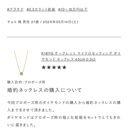
#プラチナ
#0.3カラット前後
#10〜15万円以下
チョコ 様 男性 27歳 / 2026年03月14日(土)
K18YG サークレット マイクロセッティング ダイ
ヤモンド ネックレス 45cm 0.3ct
購入目的：プロポーズ用
婚約ネックレスの購入について
今回プロポーズ用のダイヤモンドの購入から婚約ネックレスの購
入までをさせて頂きました。

ダイヤモンドはプロポーズ用の箱と化粧箱をセットでとてもきれ
いに届きました。
