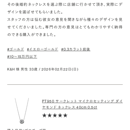
その後婚約ネックレスを選ぶ際に店舗に行かせて頂き、実際にデ
ザインを選ばせてもらいました。

スタッフの方は悩む彼女の意見を聞きながら種々のデザインを見
せてくださいました。専門の方の意見はとてもわかりやすく納得
のできる購入ができました。
#ゴールド
#イエローゴールド
#0.3カラット前後
#10〜15万円以下
K&H 様 男性 33歳 / 2026年02月22日(日)
PT950 サークレット マイクロセッティング ダイ
ヤモンド ネックレス 40cm 0.5ct