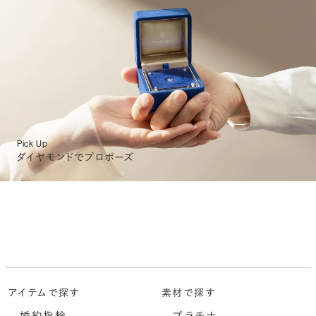
Pick Up
ダイヤモンドでプロポーズ
アイテムで探す
素材で探す
婚約指輪
プラチナ
-
-