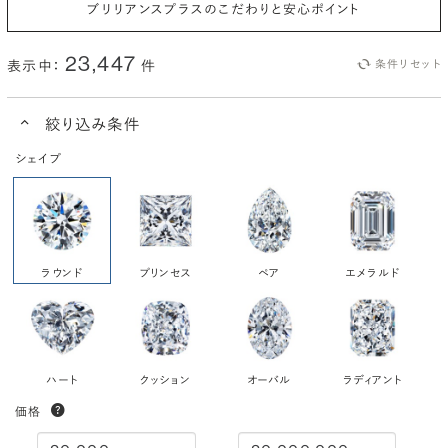
ブリリアンスプラスのこだわりと安心ポイント
23,447
表示中：
件
条件リセット
絞り込み条件
シェイプ
ラウンド
プリンセス
ペア
エメラルド
ハート
クッション
オーバル
ラディアント
価格