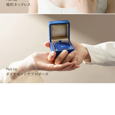
婚約ネックレス
Pick Up
ダイヤモンドでプロポーズ