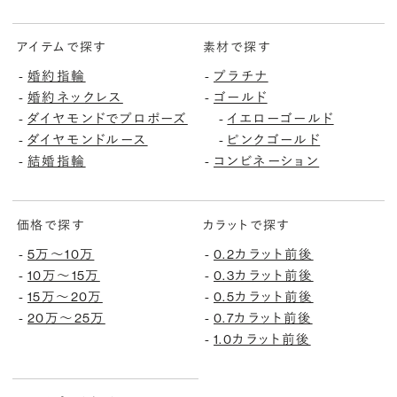
アイテムで探す
素材で探す
婚約指輪
プラチナ
-
-
婚約ネックレス
ゴールド
-
-
ダイヤモンドでプロポーズ
イエローゴールド
-
-
ダイヤモンドルース
ピンクゴールド
-
-
結婚指輪
コンビネーション
-
-
価格で探す
カラットで探す
5万〜10万
0.2カラット前後
-
-
10万〜15万
0.3カラット前後
-
-
15万〜20万
0.5カラット前後
-
-
20万〜25万
0.7カラット前後
-
-
1.0カラット前後
-