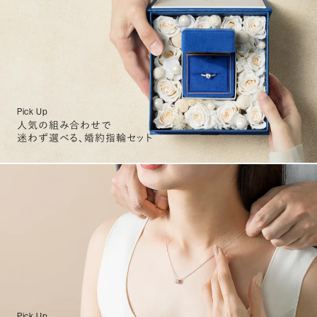
Pick Up
人気の組み合わせで
迷わず選べる、婚約指輪セット
Pick Up