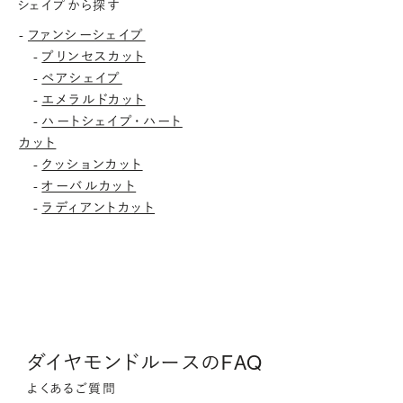
シェイプから探す
ファンシーシェイプ
-
プリンセスカット
-
ペアシェイプ
-
エメラルドカット
-
ハートシェイプ・ハート
-
カット
クッションカット
-
オーバルカット
-
ラディアントカット
-
ダイヤモンドルースのFAQ
よくあるご質問