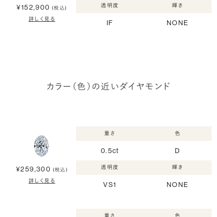
透明度
輝き
¥152,900
(税込)
詳しく見る
IF
NONE
カラー（色）の近いダイヤモンド
重さ
色
0.5ct
D
透明度
輝き
¥259,300
(税込)
詳しく見る
VS1
NONE
重さ
色