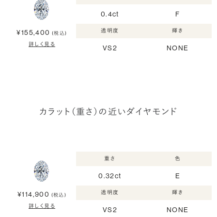
0.4ct
F
透明度
輝き
¥155,400
(税込)
詳しく見る
VS2
NONE
カラット（重さ）の近いダイヤモンド
重さ
色
0.32ct
E
透明度
輝き
¥114,900
(税込)
詳しく見る
VS2
NONE