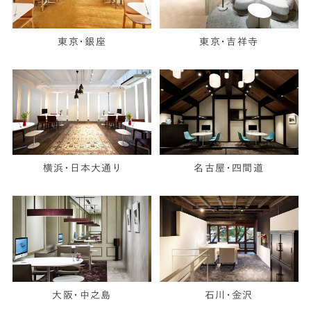
東京・銀座
東京・吉祥寺
横浜・日本大通り
名古屋・四間道
大阪・中之島
石川・金沢