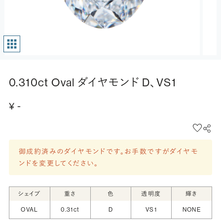
0.310ct Oval ダイヤモンド D、VS1
¥ -
御成約済みのダイヤモンドです。お手数ですがダイヤモ
ンドを変更してください。
シェイプ
重さ
色
透明度
輝き
OVAL
0.31ct
D
VS1
NONE