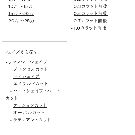
-
10万〜15万
-
0.3カラット前後
-
15万〜20万
-
0.5カラット前後
-
20万〜25万
-
0.7カラット前後
-
1.0カラット前後
シェイプから探す
-
ファンシーシェイプ
-
プリンセスカット
-
ペアシェイプ
-
エメラルドカット
-
ハートシェイプ・ハート
カット
-
クッションカット
-
オーバルカット
-
ラディアントカット