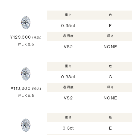
重さ
色
0.35ct
F
透明度
輝き
¥129,300
(税込)
詳しく見る
VS2
NONE
重さ
色
0.33ct
G
透明度
輝き
¥113,200
(税込)
詳しく見る
VS2
NONE
重さ
色
0.3ct
E