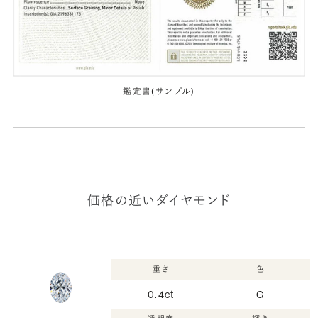
鑑定書(サンプル)
価格の近いダイヤモンド
重さ
色
0.4ct
G