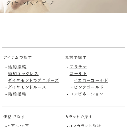
ダイヤモンドでプロポーズ
アイテムで探す
素材で探す
-
婚約指輪
-
プラチナ
-
婚約ネックレス
-
ゴールド
-
ダイヤモンドでプロポーズ
-
イエローゴールド
-
ダイヤモンドルース
-
ピンクゴールド
-
結婚指輪
-
コンビネーション
価格で探す
カラットで探す
-
5万〜10万
-
0.2カラット前後