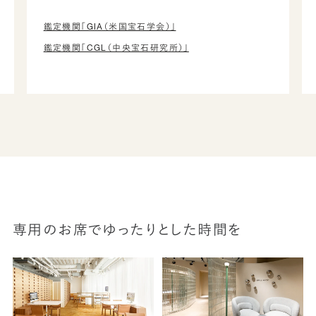
鑑定機関「GIA（米国宝石学会）」
鑑定機関「CGL（中央宝石研究所）」
専用のお席でゆったりとした時間を