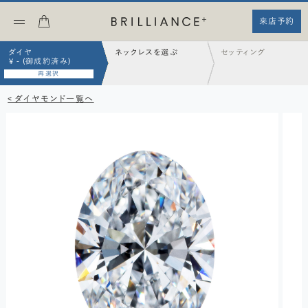
来店予約
ダイヤ
ネックレスを選ぶ
セッティング
¥ - (御成約済み)
再選択
< ダイヤモンド一覧へ