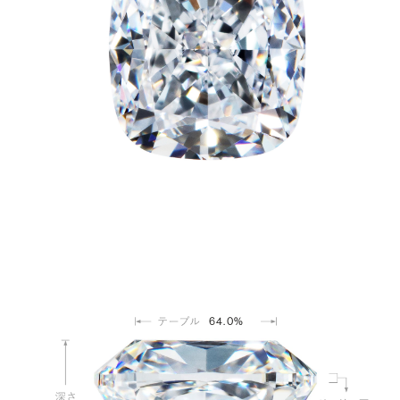
64.0%