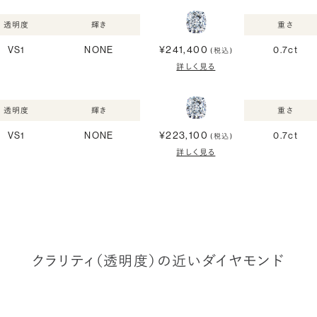
透明度
輝き
重さ
¥241,400
VS1
NONE
0.7ct
(税込)
詳しく見る
透明度
輝き
重さ
¥223,100
VS1
NONE
0.7ct
(税込)
詳しく見る
クラリティ（透明度）の近いダイヤモンド