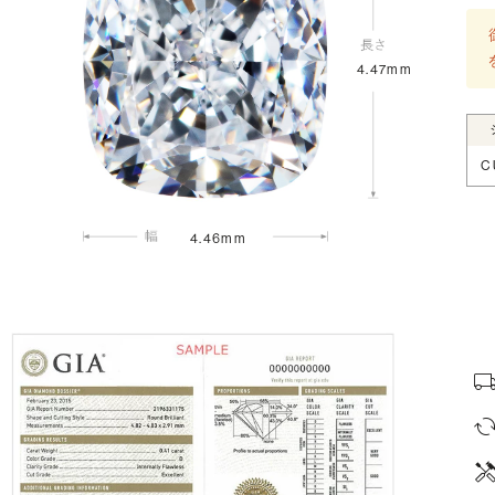
4.47mm
C
4.46mm