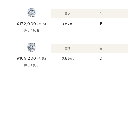
重さ
色
¥172,000
0.57ct
E
(税込)
詳しく見る
重さ
色
¥169,200
0.55ct
D
(税込)
詳しく見る