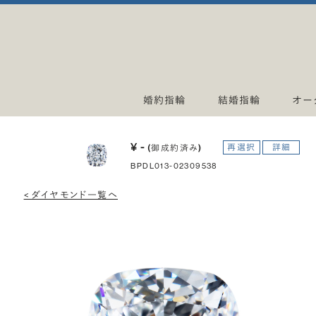
婚約指輪
結婚指輪
オー
¥ -
再選択
詳細
(御成約済み)
BPDL013-02309538
< ダイヤモンド一覧へ