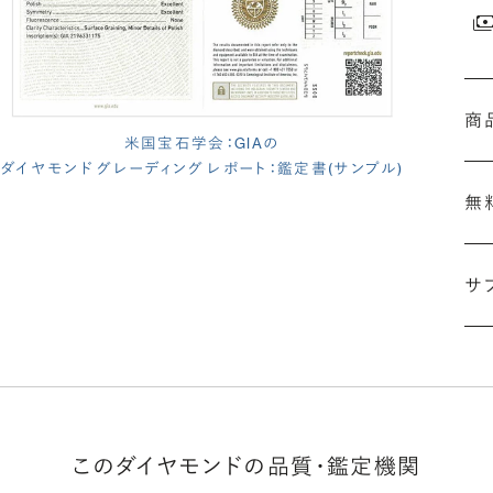
商
米国宝石学会：GIAの
ダイヤモンド グレーディング レポート：鑑定書(サンプル)
無
サ
(長
このダイヤモンドの品質・鑑定機関