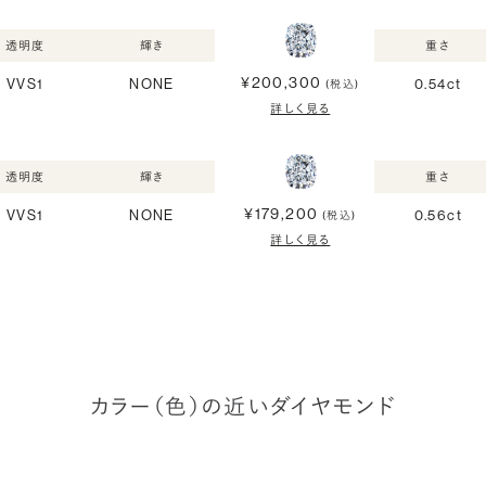
透明度
輝き
重さ
¥200,300
VVS1
NONE
0.54ct
(税込)
詳しく見る
透明度
輝き
重さ
¥179,200
VVS1
NONE
0.56ct
(税込)
詳しく見る
カラー（色）の近いダイヤモンド