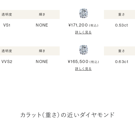
透明度
輝き
重さ
¥171,200
VS1
NONE
0.53ct
(税込)
詳しく見る
透明度
輝き
重さ
¥165,500
VVS2
NONE
0.63ct
(税込)
詳しく見る
カラット（重さ）の近いダイヤモンド