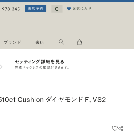
読み込み中...
-978-345
お気に入り
来店予約
ブランド
来店
セッティング詳細を見る
完成ネックレスの確認ができます。
.510ct Cushion ダイヤモンド F、VS2