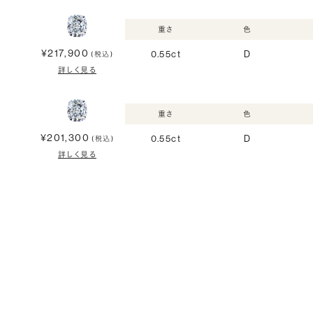
重さ
色
¥217,900
0.55ct
D
(税込)
詳しく見る
重さ
色
¥201,300
0.55ct
D
(税込)
詳しく見る