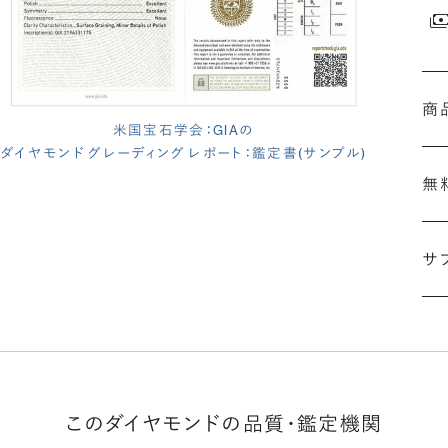
商
米国宝石学会：GIAの
ダイヤモンド グレーディング レポート：鑑定書(サンプル)
無
サ
(長
このダイヤモンドの品質・鑑定機関