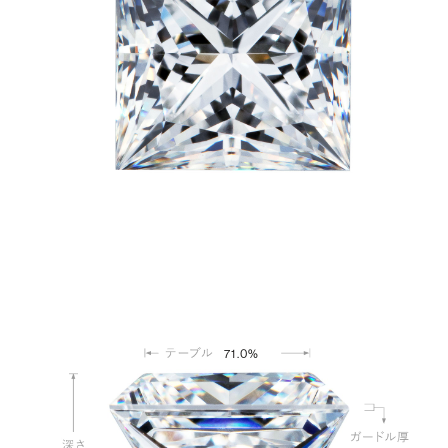
71.0%