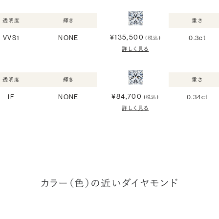
透明度
輝き
重さ
¥135,500
VVS1
NONE
0.3ct
(税込)
詳しく見る
透明度
輝き
重さ
¥84,700
IF
NONE
0.34ct
(税込)
詳しく見る
カラー（色）の近いダイヤモンド