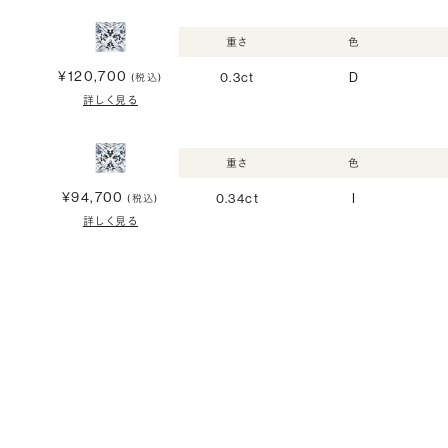
重さ
色
¥120,700
0.3ct
D
(税込)
詳しく見る
重さ
色
¥94,700
0.34ct
I
(税込)
詳しく見る