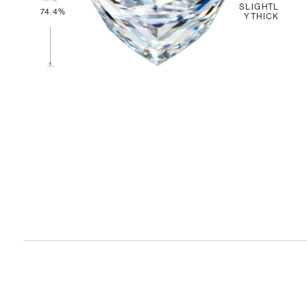
SLIGHTL
74.4%
YTHICK