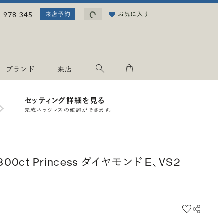
読み込み中...
-978-345
お気に入り
来店予約
ブランド
来店
セッティング詳細を見る
完成ネックレスの確認ができます。
.300ct Princess ダイヤモンド E、VS2