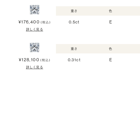
重さ
色
¥176,400
0.5ct
E
(税込)
詳しく見る
重さ
色
¥128,100
0.31ct
E
(税込)
詳しく見る