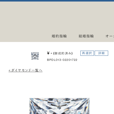
婚約指輪
結婚指輪
オー
¥ -
再選択
詳細
(御成約済み)
BPDL013-02201722
< ダイヤモンド一覧へ