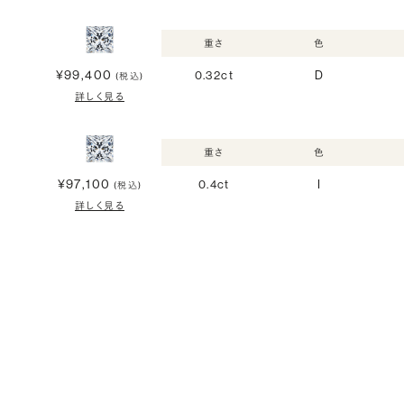
重さ
色
¥99,400
0.32ct
D
(税込)
詳しく見る
重さ
色
¥97,100
0.4ct
I
(税込)
詳しく見る