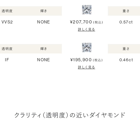
透明度
輝き
重さ
¥207,700
VVS2
NONE
0.57ct
(税込)
詳しく見る
透明度
輝き
重さ
¥195,900
IF
NONE
0.46ct
(税込)
詳しく見る
クラリティ（透明度）の近いダイヤモンド