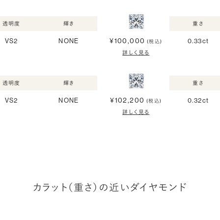
透明度
輝き
重さ
¥100,000
VS2
NONE
0.33ct
(税込)
詳しく見る
透明度
輝き
重さ
¥102,200
VS2
NONE
0.32ct
(税込)
詳しく見る
カラット（重さ）の近いダイヤモンド