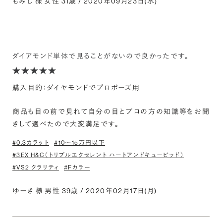
もみじ 様 女性 31歳 / 2020年09月23日(水)
ダイアモンド単体で見ることがないので良かったです。
購入目的：ダイヤモンドでプロポーズ用
商品も目の前で見れて自分の目とプロの方の知識等をお聞
きして選べたので大変満足です。
#0.3カラット
#10〜15万円以下
#3EX H&C（トリプルエクセレント ハートアンドキューピッド）
#VS2 クラリティ
#Fカラー
ゆーき 様 男性 39歳 / 2020年02月17日(月)