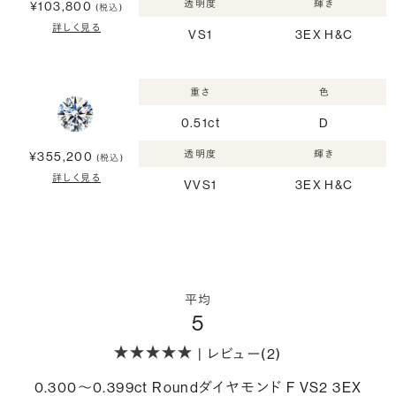
透明度
輝き
¥103,800
(税込)
詳しく見る
VS1
3EX H&C
重さ
色
0.51ct
D
透明度
輝き
¥355,200
(税込)
詳しく見る
VVS1
3EX H&C
平均
5
| レビュー(2)
0.300〜0.399ct Roundダイヤモンド F VS2 3EX