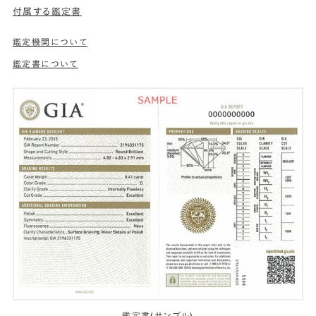
付属する鑑定書
鑑定機関について
鑑定書について
鑑定書(サンプル)