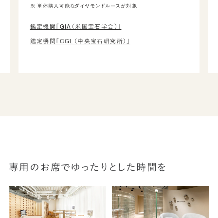
※ 単体購入可能なダイヤモンドルースが対象
鑑定機関「GIA（米国宝石学会）」
鑑定機関「CGL（中央宝石研究所）」
専用のお席でゆったりとした時間を