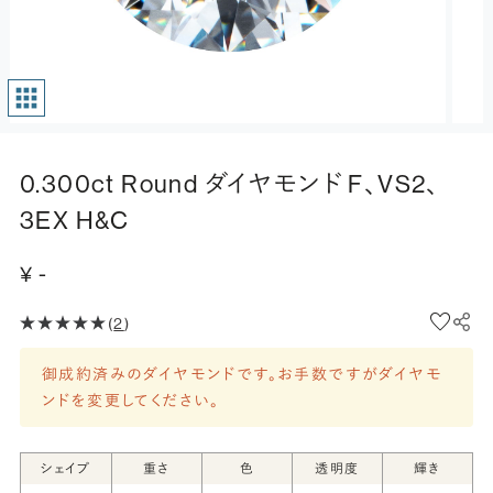
0.300ct Round ダイヤモンド F、VS2、
3EX H&C
¥ -
(
2
)
御成約済みのダイヤモンドです。お手数ですがダイヤモ
ンドを変更してください。
シェイプ
重さ
色
透明度
輝き