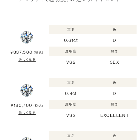
重さ
色
0.61ct
D
透明度
輝き
¥337,500
(税込)
詳しく見る
VS2
3EX
重さ
色
0.4ct
D
透明度
輝き
¥180,700
(税込)
詳しく見る
VS2
EXCELLENT
重さ
色