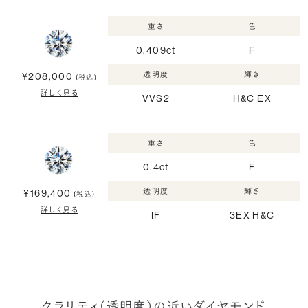
重さ
色
0.409ct
F
透明度
輝き
¥208,000
(税込)
詳しく見る
VVS2
H&C EX
重さ
色
0.4ct
F
透明度
輝き
¥169,400
(税込)
詳しく見る
IF
3EX H&C
クラリティ（透明度）の近いダイヤモンド