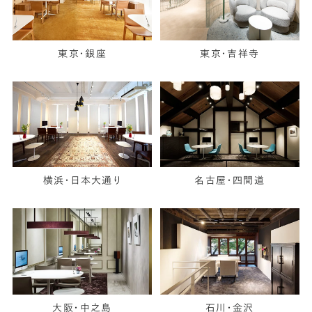
東京・銀座
東京・吉祥寺
横浜・日本大通り
名古屋・四間道
大阪・中之島
石川・金沢