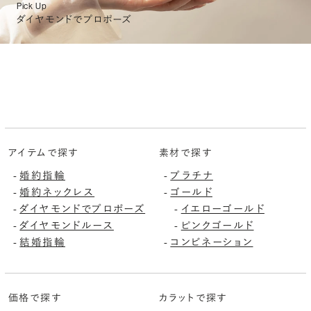
Pick Up
ダイヤモンドでプロポーズ
アイテムで探す
素材で探す
婚約指輪
プラチナ
-
-
婚約ネックレス
ゴールド
-
-
ダイヤモンドでプロポーズ
イエローゴールド
-
-
ダイヤモンドルース
ピンクゴールド
-
-
結婚指輪
コンビネーション
-
-
価格で探す
カラットで探す