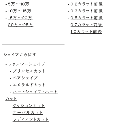
5万〜10万
0.2カラット前後
-
-
10万〜15万
0.3カラット前後
-
-
15万〜20万
0.5カラット前後
-
-
20万〜25万
0.7カラット前後
-
-
1.0カラット前後
-
シェイプから探す
ファンシーシェイプ
-
プリンセスカット
-
ペアシェイプ
-
エメラルドカット
-
ハートシェイプ・ハート
-
カット
クッションカット
-
オーバルカット
-
ラディアントカット
-