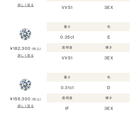
詳しく見る
VVS1
3EX
重さ
色
0.35ct
E
透明度
輝き
¥182,300
(税込)
詳しく見る
VVS1
3EX
重さ
色
0.31ct
D
透明度
輝き
¥156,300
(税込)
詳しく見る
IF
3EX