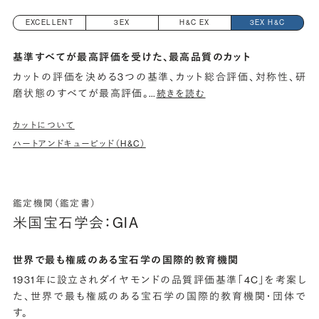
EXCELLENT
3EX
H&C EX
3EX H&C
基準すべてが最高評価を受けた、最高品質のカット
カットの評価を決める3つの基準、カット総合評価、対称性、研
磨状態のすべてが最高評価。
…
続きを読む
カットについて
ハートアンドキューピッド（H&C）
鑑定機関（鑑定書）
米国宝石学会：GIA
世界で最も権威のある宝石学の国際的教育機関
1931年に設立されダイヤモンドの品質評価基準「4C」を考案し
た、世界で最も権威のある宝石学の国際的教育機関・団体で
す。