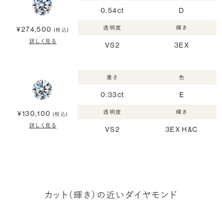
0.54ct
D
透明度
輝き
¥274,500
(税込)
詳しく見る
VS2
3EX
重さ
色
0.33ct
E
透明度
輝き
¥130,100
(税込)
詳しく見る
VS2
3EX H&C
カット（輝き）の近いダイヤモンド