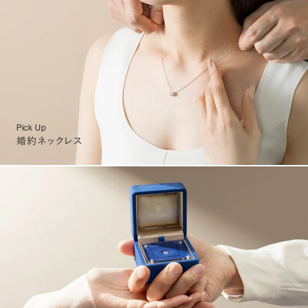
Pick Up
婚約ネックレス