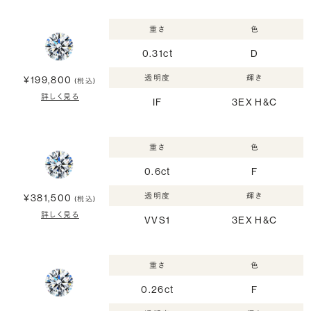
重さ
色
0.31ct
D
透明度
輝き
¥199,800
(税込)
詳しく見る
IF
3EX H&C
重さ
色
0.6ct
F
透明度
輝き
¥381,500
(税込)
詳しく見る
VVS1
3EX H&C
重さ
色
0.26ct
F