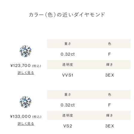
カラー（色）の近いダイヤモンド
重さ
色
0.32ct
F
透明度
輝き
¥123,700
(税込)
詳しく見る
VVS1
3EX
重さ
色
0.32ct
F
透明度
輝き
¥133,000
(税込)
詳しく見る
VS2
3EX