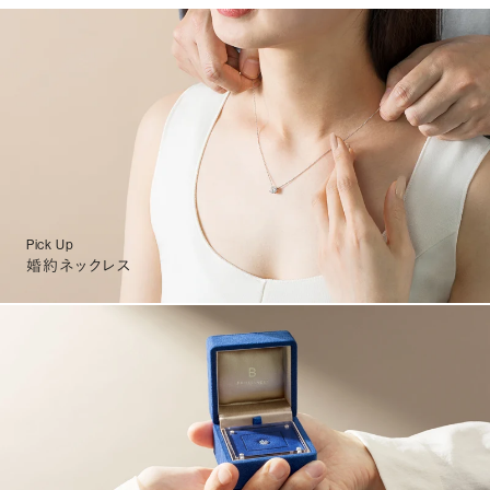
Pick Up
婚約ネックレス