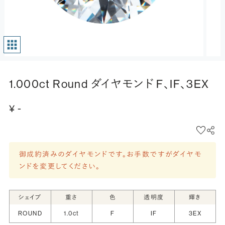
1.000ct Round ダイヤモンド F、IF、3EX
¥ -
御成約済みのダイヤモンドです。お手数ですがダイヤモ
ンドを変更してください。
シェイプ
重さ
色
透明度
輝き
ROUND
1.0ct
F
IF
3EX