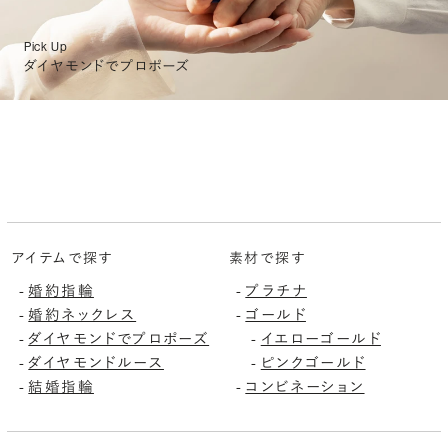
Pick Up
ダイヤモンドでプロポーズ
アイテムで探す
素材で探す
婚約指輪
プラチナ
-
-
婚約ネックレス
ゴールド
-
-
ダイヤモンドでプロポーズ
イエローゴールド
-
-
ダイヤモンドルース
ピンクゴールド
-
-
結婚指輪
コンビネーション
-
-