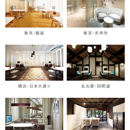
東京・銀座
東京・吉祥寺
横浜・日本大通り
名古屋・四間道