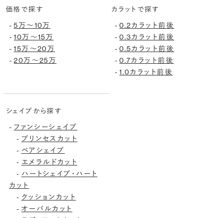
価格で探す
カラットで探す
5万〜10万
0.2カラット前後
-
-
10万〜15万
0.3カラット前後
-
-
15万〜20万
0.5カラット前後
-
-
20万〜25万
0.7カラット前後
-
-
1.0カラット前後
-
シェイプから探す
ファンシーシェイプ
-
プリンセスカット
-
ペアシェイプ
-
エメラルドカット
-
ハートシェイプ・ハート
-
カット
クッションカット
-
オーバルカット
-