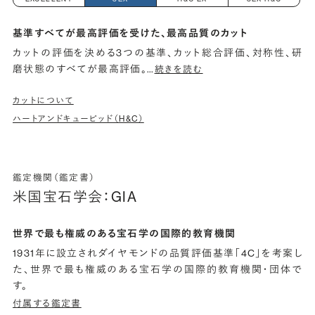
基準すべてが最高評価を受けた、最高品質のカット
カットの評価を決める3つの基準、カット総合評価、対称性、研
磨状態のすべてが最高評価。
…
続きを読む
カットについて
ハートアンドキューピッド（H&C）
鑑定機関（鑑定書）
米国宝石学会：GIA
世界で最も権威のある宝石学の国際的教育機関
1931年に設立されダイヤモンドの品質評価基準「4C」を考案し
た、世界で最も権威のある宝石学の国際的教育機関・団体で
す。
付属する鑑定書