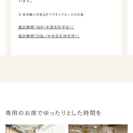
います。
※ 単体購入可能なダイヤモンドルースが対象
鑑定機関「GIA（米国宝石学会）」
鑑定機関「CGL（中央宝石研究所）」
専用のお席でゆったりとした時間を