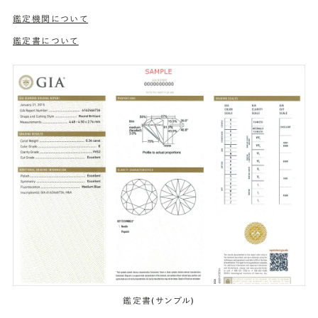
鑑定機関について
鑑定書について
鑑定書(サンプル)