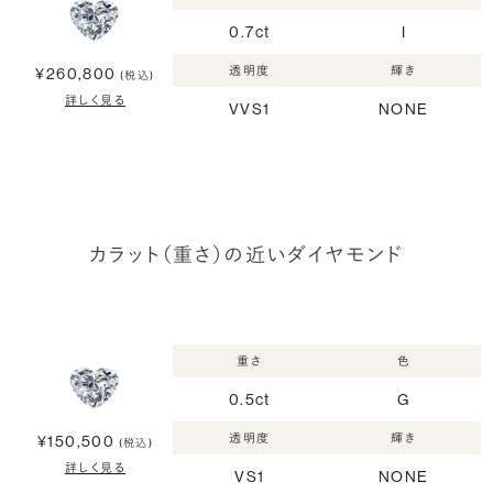
0.7ct
I
透明度
輝き
¥260,800
(税込)
詳しく見る
VVS1
NONE
カラット（重さ）の近いダイヤモンド
重さ
色
0.5ct
G
透明度
輝き
¥150,500
(税込)
詳しく見る
VS1
NONE