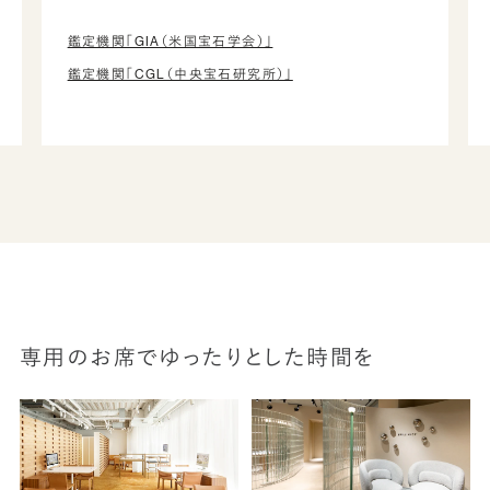
鑑定機関「GIA（米国宝石学会）」
鑑定機関「CGL（中央宝石研究所）」
専用のお席でゆったりとした時間を