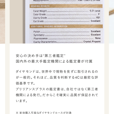
安心の決め手は“第三者鑑定”
国内外の最大手鑑定機関による鑑定書が付属
ダイヤモンドは、世界中で現物を見ずに取引されるの
が一般的。それほど、品質を判断する4Cは厳密な評
価基準です。
ブリリアンスプラスの鑑定書は、自社ではなく第三者
機関による発行。だからこそ確実に品質が保証されて
います。
※ 単体購入可能なダイヤモンドルースが対象