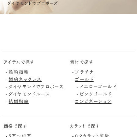
ダイヤモンドでプロポーズ
アイテムで探す
素材で探す
婚約指輪
プラチナ
-
-
婚約ネックレス
ゴールド
-
-
ダイヤモンドでプロポーズ
イエローゴールド
-
-
ダイヤモンドルース
ピンクゴールド
-
-
結婚指輪
コンビネーション
-
-
価格で探す
カラットで探す
5万〜10万
0.2カラット前後
-
-