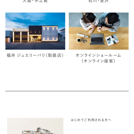
大阪・中之島
石川・金沢
福井 ジュエリーパリ（取扱店）
オンラインショールーム
（オンライン接客）
はじめてご利用される方へ