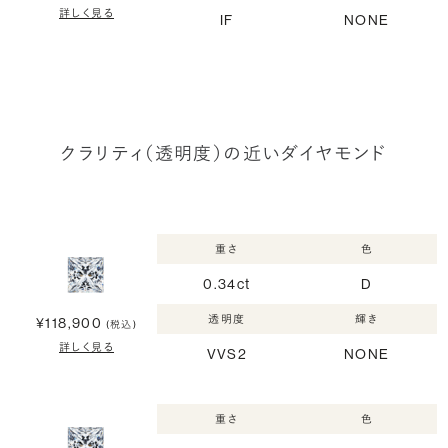
詳しく見る
IF
NONE
クラリティ（透明度）の近いダイヤモンド
重さ
色
0.34ct
D
透明度
輝き
¥118,900
(税込)
詳しく見る
VVS2
NONE
重さ
色