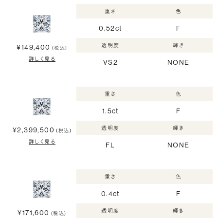
重さ
色
0.52ct
F
透明度
輝き
¥149,400
(税込)
詳しく見る
VS2
NONE
重さ
色
1.5ct
F
透明度
輝き
¥2,399,500
(税込)
詳しく見る
FL
NONE
重さ
色
0.4ct
F
透明度
輝き
¥171,600
(税込)