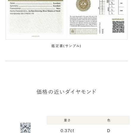
鑑定書(サンプル)
価格の近いダイヤモンド
重さ
色
0.37ct
D