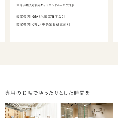
※ 単体購入可能なダイヤモンドルースが対象
鑑定機関「GIA（米国宝石学会）」
鑑定機関「CGL（中央宝石研究所）」
専用のお席でゆったりとした時間を