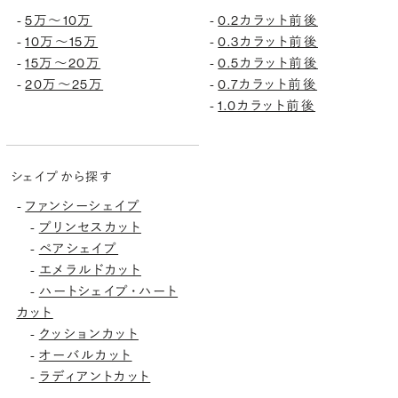
5万〜10万
0.2カラット前後
-
-
10万〜15万
0.3カラット前後
-
-
15万〜20万
0.5カラット前後
-
-
20万〜25万
0.7カラット前後
-
-
1.0カラット前後
-
シェイプから探す
ファンシーシェイプ
-
プリンセスカット
-
ペアシェイプ
-
エメラルドカット
-
ハートシェイプ・ハート
-
カット
クッションカット
-
オーバルカット
-
ラディアントカット
-