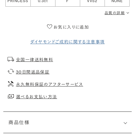
PRINCESS
0.3ct
F
VVS2
NONE
品質の詳細
お気に入りに追加
ダイヤモンドご成約に関する注意事項
全国一律送料無料
30日間返品保証
永久無料保証のアフターサービス
選べるお支払い方法
商品仕様