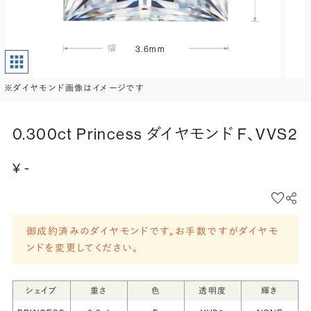
3.6mm
※ダイヤモンド画像はイメージです
0.300ct Princess ダイヤモンド F、VVS2
¥ -
御成約済みのダイヤモンドです。お手数ですがダイヤモ
ンドを変更してください。
シェイプ
重さ
色
透明度
輝き