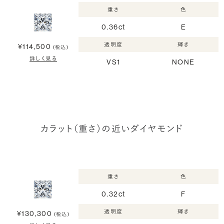
重さ
色
0.36ct
E
透明度
輝き
¥114,500
(税込)
詳しく見る
VS1
NONE
カラット（重さ）の近いダイヤモンド
重さ
色
0.32ct
F
透明度
輝き
¥130,300
(税込)