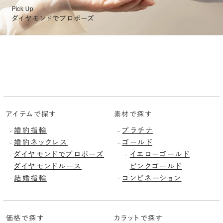
Pick Up
ダイヤモンドでプロポーズ
アイテムで探す
素材で探す
婚約指輪
プラチナ
-
-
婚約ネックレス
ゴールド
-
-
ダイヤモンドでプロポーズ
イエローゴールド
-
-
ダイヤモンドルース
ピンクゴールド
-
-
結婚指輪
コンビネーション
-
-
価格で探す
カラットで探す