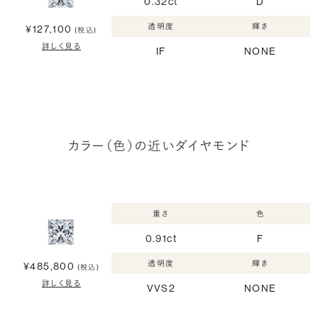
0.32ct
D
透明度
輝き
¥127,100
(税込)
詳しく見る
IF
NONE
カラー（色）の近いダイヤモンド
重さ
色
0.91ct
F
透明度
輝き
¥485,800
(税込)
詳しく見る
VVS2
NONE