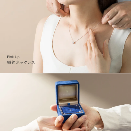
Pick Up
婚約ネックレス