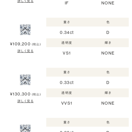
詳しく見る
IF
NONE
重さ
色
0.34ct
D
透明度
輝き
¥109,200
(税込)
詳しく見る
VS1
NONE
重さ
色
0.33ct
D
透明度
輝き
¥130,300
(税込)
詳しく見る
VVS1
NONE
重さ
色