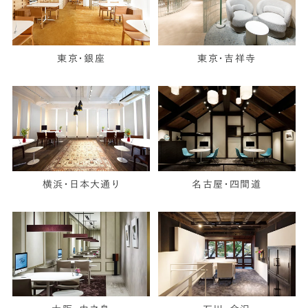
東京・銀座
東京・吉祥寺
横浜・日本大通り
名古屋・四間道