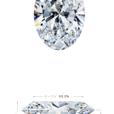
65.0%