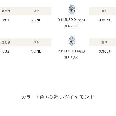
透明度
輝き
重さ
¥145,300
VS1
NONE
0.39ct
(税込)
詳しく見る
透明度
輝き
重さ
¥120,900
VS2
NONE
0.36ct
(税込)
詳しく見る
カラー（色）の近いダイヤモンド