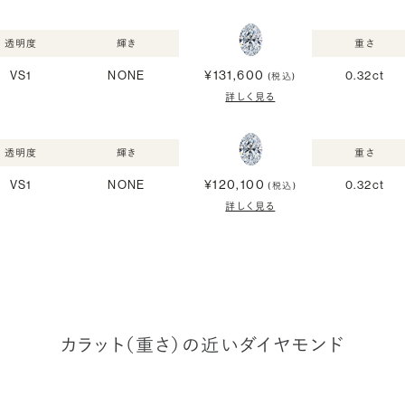
透明度
輝き
重さ
¥131,600
VS1
NONE
0.32ct
(税込)
詳しく見る
透明度
輝き
重さ
¥120,100
VS1
NONE
0.32ct
(税込)
詳しく見る
カラット（重さ）の近いダイヤモンド