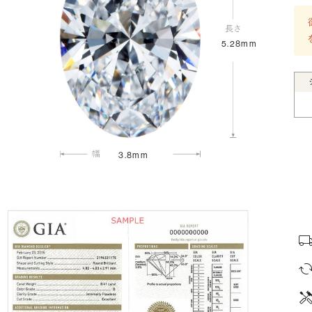
5.28mm
3.8mm