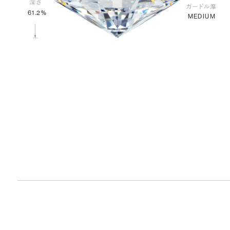
61.2%
MEDIUM