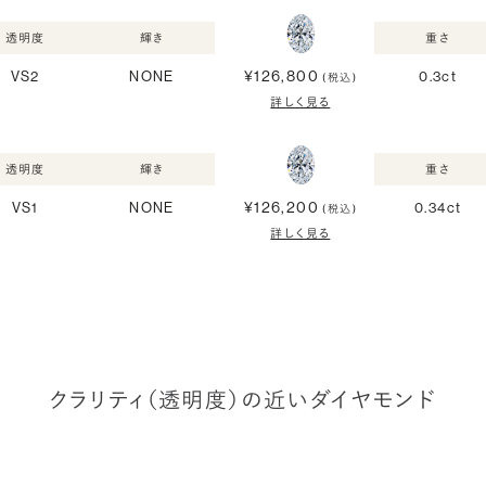
透明度
輝き
重さ
¥126,800
VS2
NONE
0.3ct
(税込)
詳しく見る
透明度
輝き
重さ
¥126,200
VS1
NONE
0.34ct
(税込)
詳しく見る
クラリティ（透明度）の近いダイヤモンド