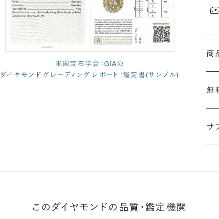
商
米国宝石学会：GIAの
ダイヤモンド グレーディング レポート：鑑定書(サンプル)
無
サ
(長
このダイヤモンドの品質・鑑定機関