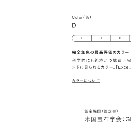
Color（色）
D
I
H
G
完全無色の最高評価のカラー
科学的にも純粋かつ構造上完
ンドに見られるカラー。「Exce
カラーについて
鑑定機関（鑑定書）
米国宝石学会：G