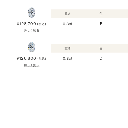
重さ
色
¥128,700
0.3ct
E
(税込)
詳しく見る
重さ
色
¥126,800
0.3ct
D
(税込)
詳しく見る