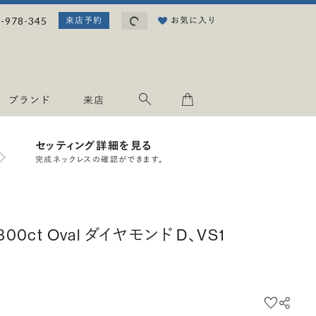
読み込み中...
-978-345
お気に入り
来店予約
ブランド
来店
セッティング詳細を見る
完成ネックレスの確認ができます。
.300ct Oval ダイヤモンド D、VS1