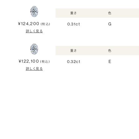
重さ
色
¥124,200
0.31ct
G
(税込)
詳しく見る
重さ
色
¥122,100
0.32ct
E
(税込)
詳しく見る