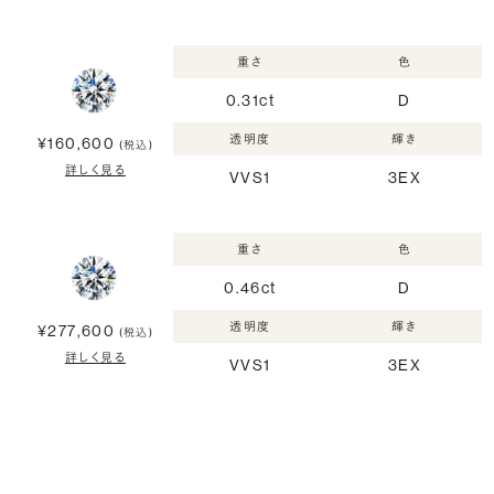
重さ
色
0.31ct
D
透明度
輝き
¥160,600
(税込)
詳しく見る
VVS1
3EX
重さ
色
0.46ct
D
透明度
輝き
¥277,600
(税込)
詳しく見る
VVS1
3EX