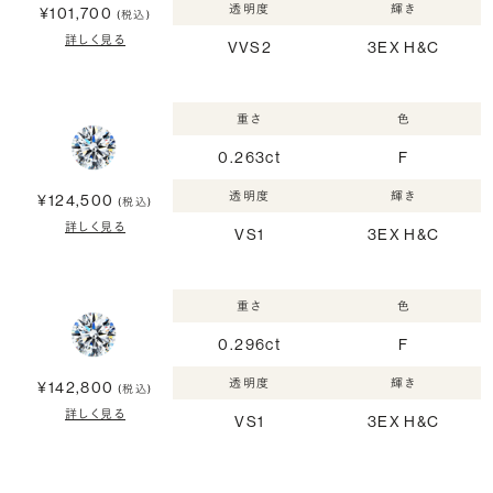
透明度
輝き
¥101,700
(税込)
詳しく見る
VVS2
3EX H&C
重さ
色
0.263ct
F
透明度
輝き
¥124,500
(税込)
詳しく見る
VS1
3EX H&C
重さ
色
0.296ct
F
透明度
輝き
¥142,800
(税込)
詳しく見る
VS1
3EX H&C