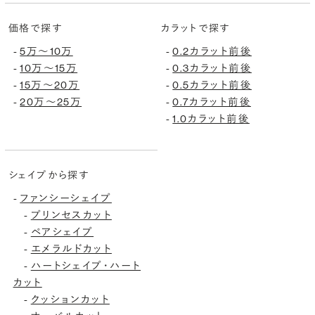
価格で探す
カラットで探す
5万〜10万
0.2カラット前後
-
-
10万〜15万
0.3カラット前後
-
-
15万〜20万
0.5カラット前後
-
-
20万〜25万
0.7カラット前後
-
-
1.0カラット前後
-
シェイプから探す
ファンシーシェイプ
-
プリンセスカット
-
ペアシェイプ
-
エメラルドカット
-
ハートシェイプ・ハート
-
カット
クッションカット
-