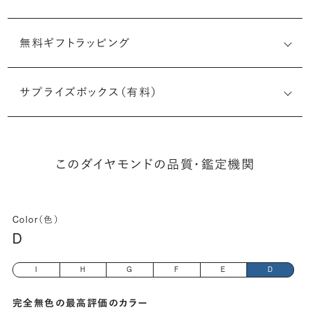
無料ギフトラッピング
(最小直径-最大直径×深さ)
サプライズボックス（有料）
このダイヤモンドの品質・鑑定機関
Color（色）
D
I
H
G
F
E
D
完全無色の最高評価のカラー