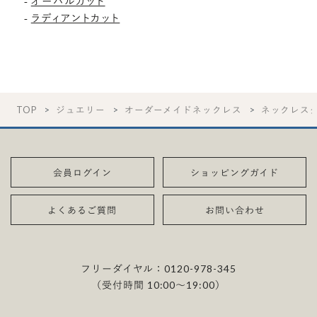
オーバルカット
-
ラディアントカット
-
TOP
ジュエリー
オーダーメイドネックレス
ネックレス
会員ログイン
ショッピングガイド
よくあるご質問
お問い合わせ
フリーダイヤル：
0120-978-345
（受付時間 10:00〜19:00）