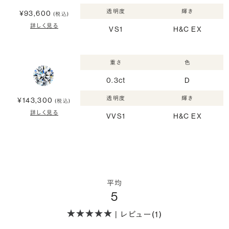
透明度
輝き
¥93,600
(税込)
詳しく見る
VS1
H&C EX
重さ
色
0.3ct
D
透明度
輝き
¥143,300
(税込)
詳しく見る
VVS1
H&C EX
平均
5
| レビュー(1)