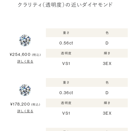
クラリティ（透明度）の近いダイヤモンド
重さ
色
0.56ct
D
透明度
輝き
¥254,600
(税込)
詳しく見る
VS1
3EX
重さ
色
0.36ct
D
透明度
輝き
¥178,200
(税込)
詳しく見る
VS1
3EX