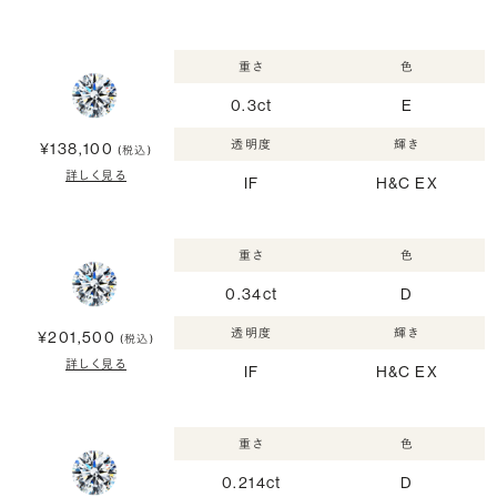
重さ
色
0.3ct
E
透明度
輝き
¥138,100
(税込)
詳しく見る
IF
H&C EX
重さ
色
0.34ct
D
透明度
輝き
¥201,500
(税込)
詳しく見る
IF
H&C EX
重さ
色
0.214ct
D