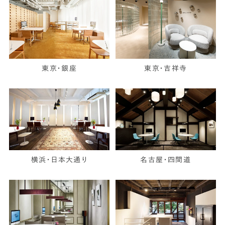
東京・銀座
東京・吉祥寺
横浜・日本大通り
名古屋・四間道