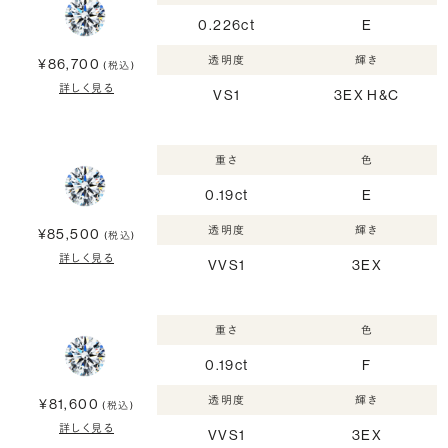
0.226ct
E
透明度
輝き
¥86,700
(税込)
詳しく見る
VS1
3EX H&C
重さ
色
0.19ct
E
透明度
輝き
¥85,500
(税込)
詳しく見る
VVS1
3EX
重さ
色
0.19ct
F
透明度
輝き
¥81,600
(税込)
詳しく見る
VVS1
3EX