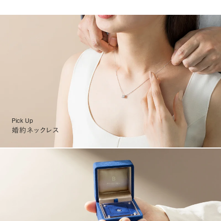
Pick Up
婚約ネックレス