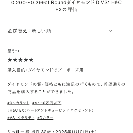
0.200〜0.299ct Roundダイヤモンド D VS1 H&C
EXの評価
並び替え：
星５つ
購入目的：ダイヤモンドでプロポーズ用
ダイヤモンドの質・価格ともに満足の行くもので、希望通りの
商品を購入することができました。
#0.2カラット
#5〜10万円以下
#H&C EX（ハートアンドキューピッド エクセレント）
#VS1 クラリティ
#Dカラー
やっほー 様 男性 32歳 / 2025年11月01日(土)