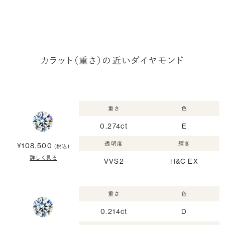
カラット（重さ）の近いダイヤモンド
重さ
色
0.274ct
E
透明度
輝き
¥108,500
(税込)
詳しく見る
VVS2
H&C EX
重さ
色
0.214ct
D