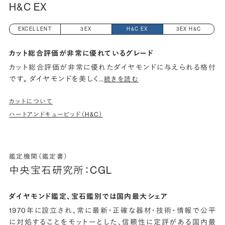
H&C EX
EXCELLENT
3EX
H&C EX
3EX H&C
カット総合評価が非常に優れているグレード
カット総合評価が非常に優れたダイヤモンドに与えられる格付
です。 ダイヤモンドを美しく
…
続きを読む
カットについて
ハートアンドキューピッド（H&C）
鑑定機関（鑑定書）
中央宝石研究所：CGL
ダイヤモンド鑑定、宝石鑑別では国内最大シェア
1970年に設立され、常に最新・正確な器材・技術・情報で公平
に対処することをモットーとした、信頼性に定評がある国内最