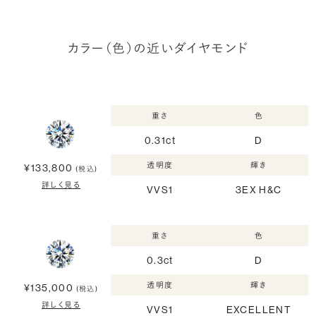
カラー（色）の近いダイヤモンド
重さ
色
0.31ct
D
透明度
輝き
¥133,800
(税込)
詳しく見る
VVS1
3EX H&C
重さ
色
0.3ct
D
透明度
輝き
¥135,000
(税込)
詳しく見る
VVS1
EXCELLENT