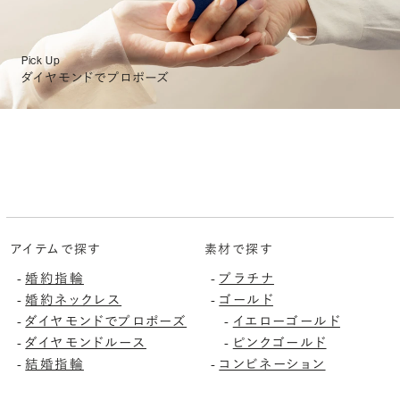
Pick Up
ダイヤモンドでプロポーズ
アイテムで探す
素材で探す
婚約指輪
プラチナ
-
-
婚約ネックレス
ゴールド
-
-
ダイヤモンドでプロポーズ
イエローゴールド
-
-
ダイヤモンドルース
ピンクゴールド
-
-
結婚指輪
コンビネーション
-
-