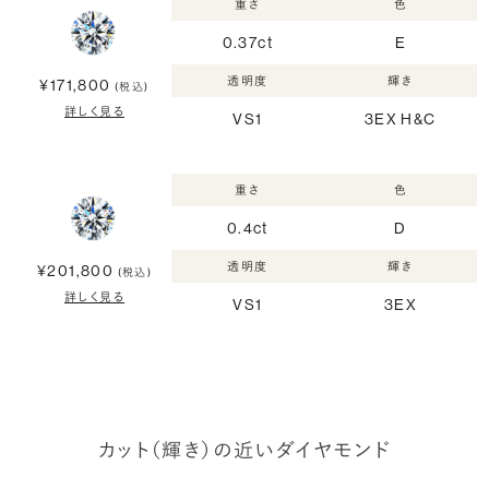
重さ
色
0.37ct
E
透明度
輝き
¥171,800
(税込)
詳しく見る
VS1
3EX H&C
重さ
色
0.4ct
D
透明度
輝き
¥201,800
(税込)
詳しく見る
VS1
3EX
カット（輝き）の近いダイヤモンド