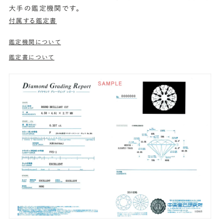
大手の鑑定機関です。
付属する鑑定書
鑑定機関について
鑑定書について