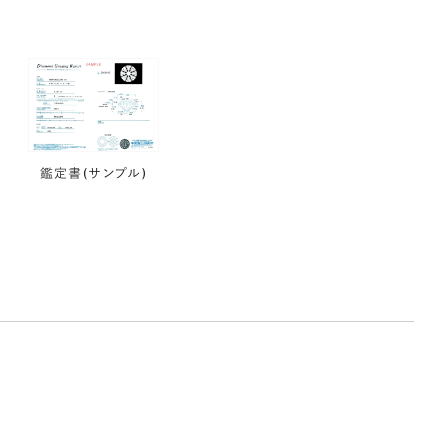
鑑定書(サンプル)