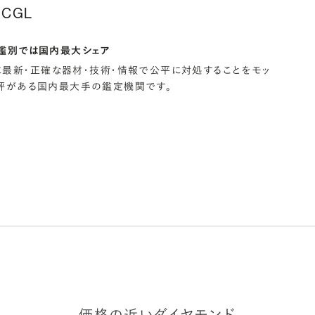
CGL
鑑別では国内最大シェア
常に最新・正確な器材・技術・情報で公平に対処することをモッ
評がある国内最大手の鑑定機関です。