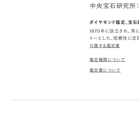
中央宝石研究所：
ダイヤモンド鑑定、宝石
1970年に設立され、
トーとした、信頼性に定
付属する鑑定書
鑑定機関について
鑑定書について