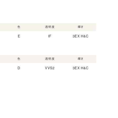
色
透明度
輝き
E
IF
3EX H&C
色
透明度
輝き
D
VVS2
3EX H&C