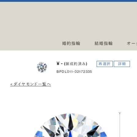
婚約指輪
結婚指輪
オー
¥ -
(御成約済み)
再選択
詳細
BPDL011-02172335
< ダイヤモンド一覧へ