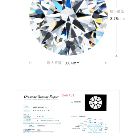
3.78mm
3.84mm