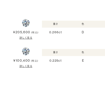
重さ
色
¥205,600
0.266ct
D
(税込)
詳しく見る
重さ
色
¥100,400
0.225ct
E
(税込)
詳しく見る