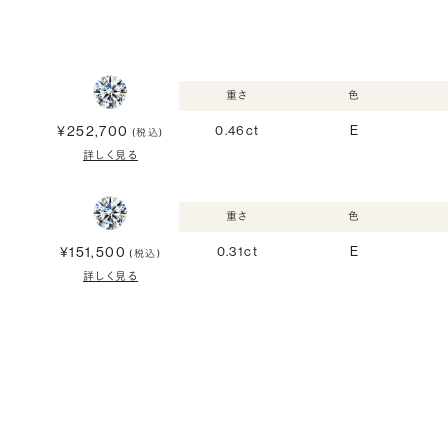
重さ
色
¥252,700
0.46ct
E
(税込)
詳しく見る
重さ
色
¥151,500
0.31ct
E
(税込)
詳しく見る