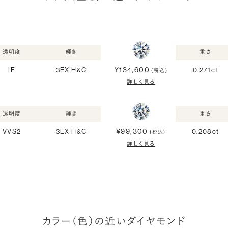
透明度
輝き
重さ
¥134,600
IF
3EX H&C
0.271ct
(税込)
詳しく見る
透明度
輝き
重さ
¥99,300
VVS2
3EX H&C
0.208ct
(税込)
詳しく見る
カラー（色）の近いダイヤモンド