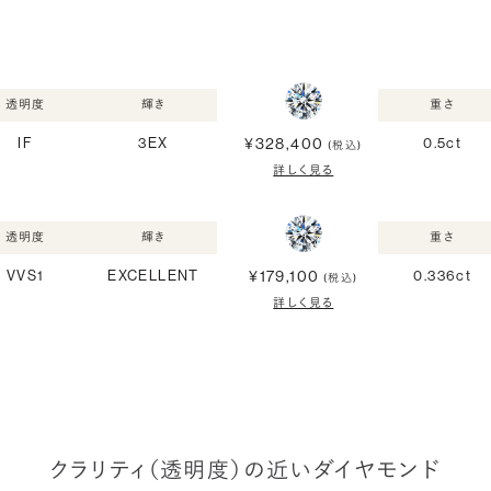
透明度
輝き
重さ
¥328,400
IF
3EX
0.5ct
(税込)
詳しく見る
透明度
輝き
重さ
¥179,100
VVS1
EXCELLENT
0.336ct
(税込)
詳しく見る
クラリティ（透明度）の近いダイヤモンド