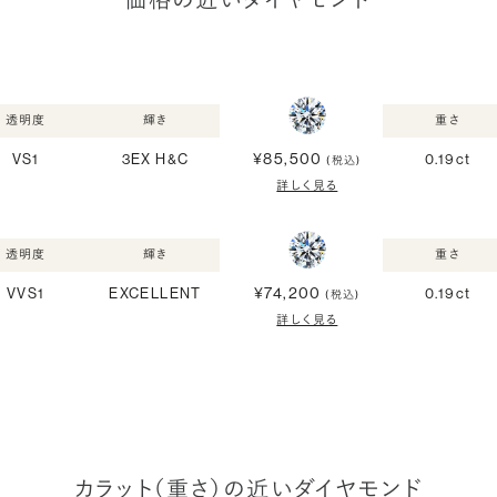
価格の近いダイヤモンド
透明度
輝き
重さ
¥85,500
VS1
3EX H&C
0.19ct
(税込)
詳しく見る
透明度
輝き
重さ
¥74,200
VVS1
EXCELLENT
0.19ct
(税込)
詳しく見る
カラット（重さ）の近いダイヤモンド