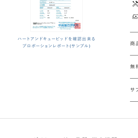
ハートアンドキューピッドを確認出来る
商
プロポーションレポート(サンプル)
無
(最
サ