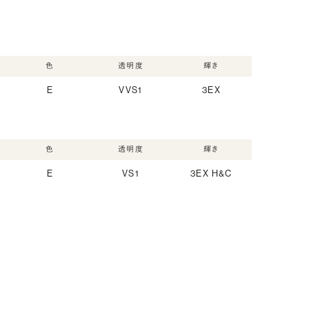
色
透明度
輝き
E
VVS1
3EX
色
透明度
輝き
E
VS1
3EX H&C