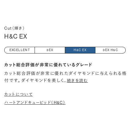
Cut（輝き）
H&C EX
EXCELLENT
3EX
H&C EX
3EX H&C
カット総合評価が非常に優れているグレード
カット総合評価が非常に優れたダイヤモンドに与えられる格
付です。 ダイヤモンドを美しく
…
続きを読む
カットについて
ハートアンドキューピッド（H&C）