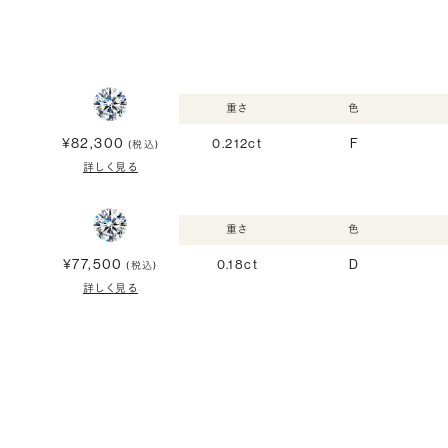
重さ
色
¥82,300
0.212ct
F
(税込)
詳しく見る
重さ
色
¥77,500
0.18ct
D
(税込)
詳しく見る