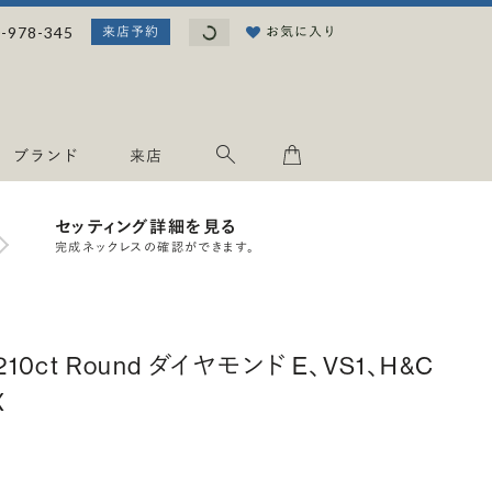
読み込み中...
-978-345
お気に入り
来店予約
ブランド
来店
セッティング詳細を見る
完成ネックレスの確認ができます。
.210ct Round ダイヤモンド E、VS1、H&C
X