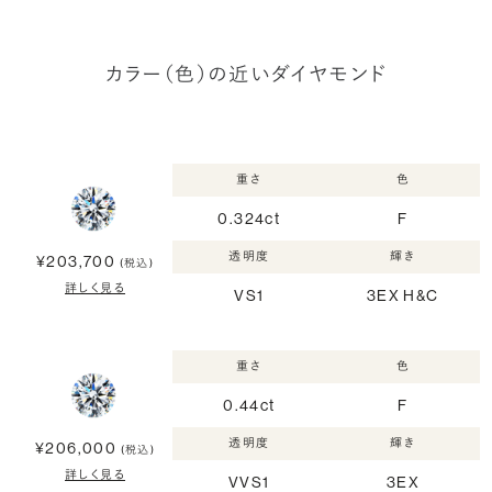
カラー（色）の近いダイヤモンド
重さ
色
0.324ct
F
透明度
輝き
¥203,700
(税込)
詳しく見る
VS1
3EX H&C
重さ
色
0.44ct
F
透明度
輝き
¥206,000
(税込)
詳しく見る
VVS1
3EX