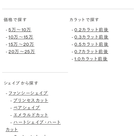
価格で探す
カラットで探す
-
5万〜10万
-
0.2カラット前後
-
10万〜15万
-
0.3カラット前後
-
15万〜20万
-
0.5カラット前後
-
20万〜25万
-
0.7カラット前後
-
1.0カラット前後
シェイプから探す
-
ファンシーシェイプ
-
プリンセスカット
-
ペアシェイプ
-
エメラルドカット
-
ハートシェイプ・ハート
カット