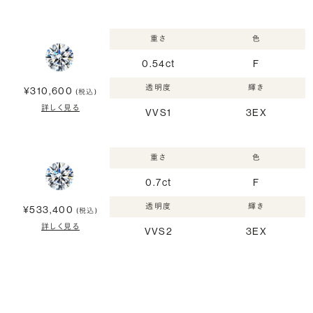
重さ
色
0.54ct
F
透明度
輝き
¥310,600
(税込)
詳しく見る
VVS1
3EX
重さ
色
0.7ct
F
透明度
輝き
¥533,400
(税込)
詳しく見る
VVS2
3EX