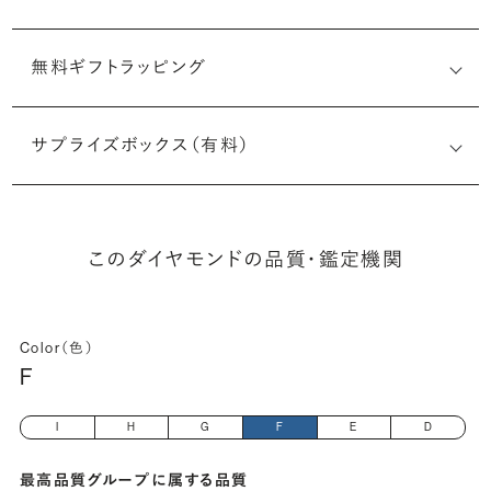
無料ギフトラッピング
(最小直径-最大直径×深さ)
サプライズボックス（有料）
このダイヤモンドの品質・鑑定機関
Color（色）
F
I
H
G
F
E
D
最高品質グループに属する品質