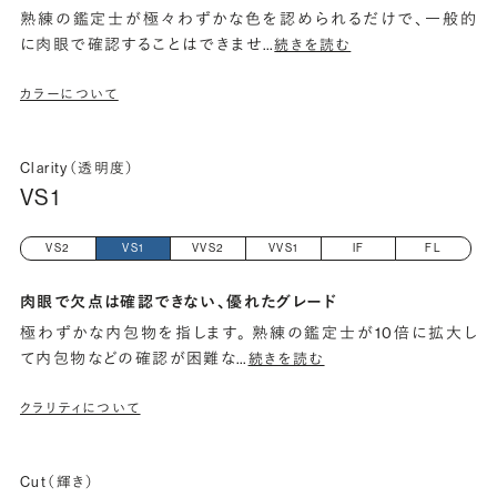
熟練の鑑定士が極々わずかな色を認められるだけで、一般的
に肉眼で確認することはできませ
…
続きを読む
カラーについて
Clarity（透明度）
VS1
VS2
VS1
VVS2
VVS1
IF
FL
肉眼で欠点は確認できない、優れたグレード
極わずかな内包物を指します。 熟練の鑑定士が10倍に拡大し
て内包物などの確認が困難な
…
続きを読む
クラリティについて
Cut（輝き）