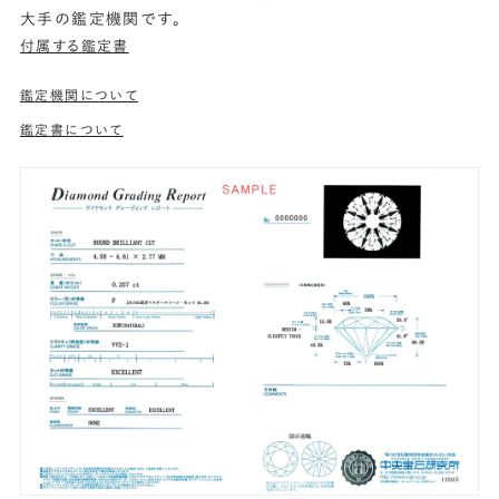
大手の鑑定機関です。
付属する鑑定書
鑑定機関について
鑑定書について