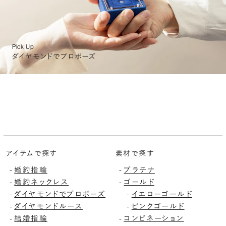
Pick Up
ダイヤモンドでプロポーズ
アイテムで探す
素材で探す
-
婚約指輪
-
プラチナ
-
婚約ネックレス
-
ゴールド
-
ダイヤモンドでプロポーズ
-
イエローゴールド
-
ダイヤモンドルース
-
ピンクゴールド
-
結婚指輪
-
コンビネーション