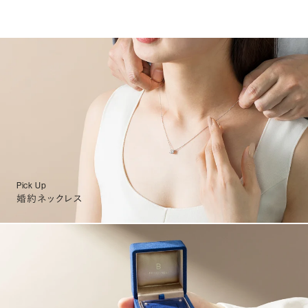
Pick Up
婚約ネックレス