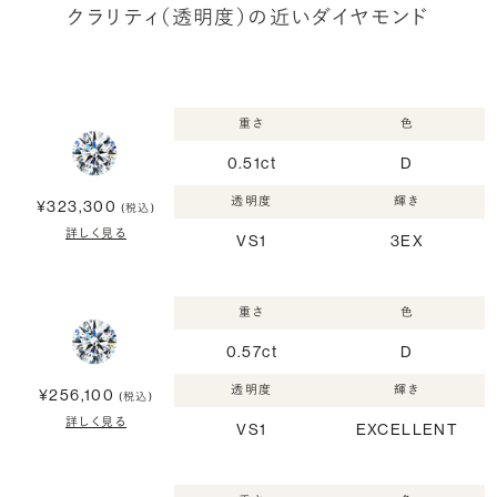
クラリティ（透明度）の近いダイヤモンド
重さ
色
0.51ct
D
透明度
輝き
¥323,300
(税込)
詳しく見る
VS1
3EX
重さ
色
0.57ct
D
透明度
輝き
¥256,100
(税込)
詳しく見る
VS1
EXCELLENT