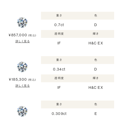
重さ
色
0.7ct
D
透明度
輝き
¥857,000
(税込)
詳しく見る
IF
H&C EX
重さ
色
0.34ct
D
透明度
輝き
¥185,300
(税込)
詳しく見る
IF
H&C EX
重さ
色
0.309ct
E