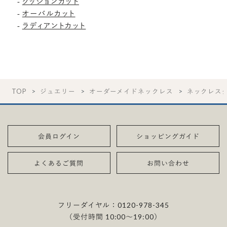
-
クッションカット
-
オーバルカット
-
ラディアントカット
TOP
ジュエリー
オーダーメイドネックレス
ネックレス
会員ログイン
ショッピングガイド
よくあるご質問
お問い合わせ
フリーダイヤル：
0120-978-345
（受付時間 10:00〜19:00）