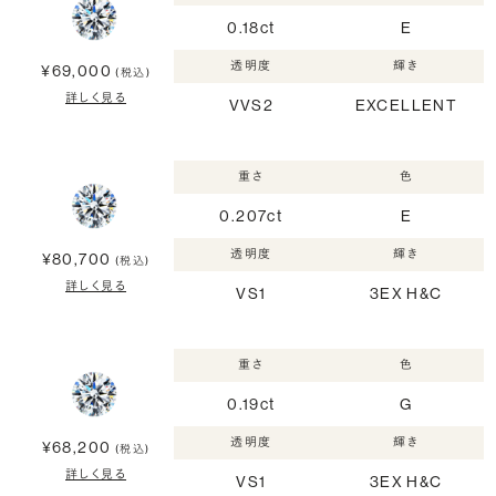
0.18ct
E
透明度
輝き
¥69,000
(税込)
詳しく見る
VVS2
EXCELLENT
重さ
色
0.207ct
E
透明度
輝き
¥80,700
(税込)
詳しく見る
VS1
3EX H&C
重さ
色
0.19ct
G
透明度
輝き
¥68,200
(税込)
詳しく見る
VS1
3EX H&C