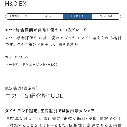
H&C EX
EXCELLENT
3EX
H&C EX
3EX H&C
カット総合評価が非常に優れているグレード
カット総合評価が非常に優れたダイヤモンドに与えられる格付
です。 ダイヤモンドを美しく
…
続きを読む
カットについて
ハートアンドキューピッド（H&C）
鑑定機関（鑑定書）
中央宝石研究所：CGL
ダイヤモンド鑑定、宝石鑑別では国内最大シェア
1970年に設立され、常に最新・正確な器材・技術・情報で公平
に対処することをモットーとした、信頼性に定評がある国内最