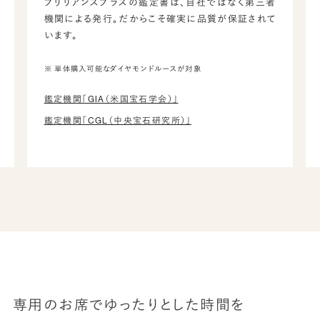
ブリリアンスプラスの鑑定書は、自社ではなく第三者
機関による発行。だからこそ確実に品質が保証されて
います。
※ 単体購入可能なダイヤモンドルースが対象
鑑定機関「GIA（米国宝石学会）」
鑑定機関「CGL（中央宝石研究所）」
専用のお席でゆったりとした時間を