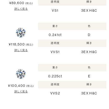
透明度
輝き
¥89,600
(税込)
詳しく見る
VS1
3EX H&C
重さ
色
0.241ct
D
透明度
輝き
¥118,500
(税込)
詳しく見る
VVS1
3EX H&C
重さ
色
0.225ct
E
透明度
輝き
¥100,400
(税込)
詳しく見る
VVS2
3EX H&C