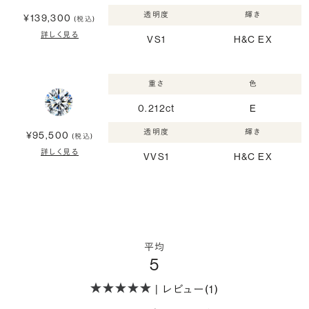
透明度
輝き
¥139,300
(税込)
詳しく見る
VS1
H&C EX
重さ
色
0.212ct
E
透明度
輝き
¥95,500
(税込)
詳しく見る
VVS1
H&C EX
平均
5
| レビュー(1)