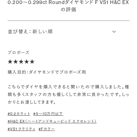
0.200〜0.299ct Roundダイヤモンド F VS1 H&C EX
の評価
並び替え：
プロポーズ
購入目的：ダイヤモンドでプロポーズ用
こちらでダイヤを購入できると聞いたので購入しました。種
類も多くスタッフの方も優しくして非常に良かったです。しっ
かりとお渡ししてきます。
#0.2カラット
#5〜10万円以下
#H&C EX（ハートアンドキューピッド エクセレント）
#VS1 クラリティ
#Fカラー