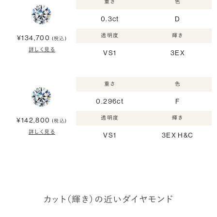
重さ
色
0.3ct
D
透明度
輝き
¥134,700
(税込)
詳しく見る
VS1
3EX
重さ
色
0.296ct
F
透明度
輝き
¥142,800
(税込)
詳しく見る
VS1
3EX H&C
カット（輝き）の近いダイヤモンド