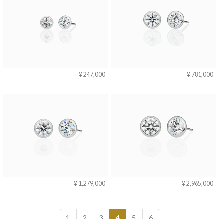
¥ 247,000
¥ 781,000
¥ 1,279,000
¥ 2,965,000
1
2
3
4
5
6