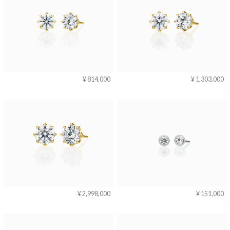
¥ 814,000
¥ 1,303,000
¥ 2,998,000
¥ 151,000