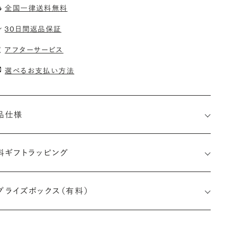
全国一律送料無料
30日間返品保証
アフターサービス
選べるお支払い方法
品仕様
料ギフトラッピング
プライズボックス（有料）