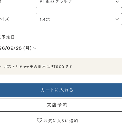
材
サイズ
送予定日
26/09/28 (月)〜
ポストとキャッチの素材はPT900です
カートに入れる
来店予約
お気に入りに追加