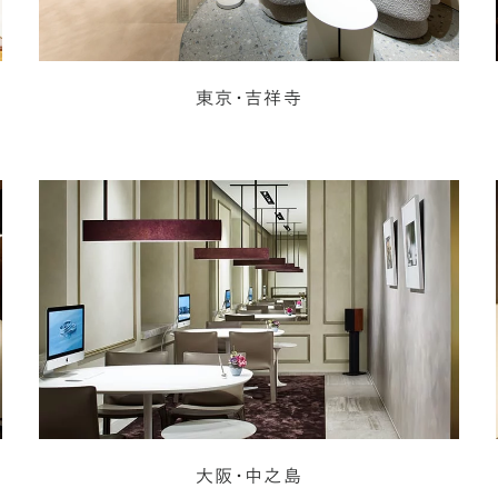
東京・吉祥寺
大阪・中之島