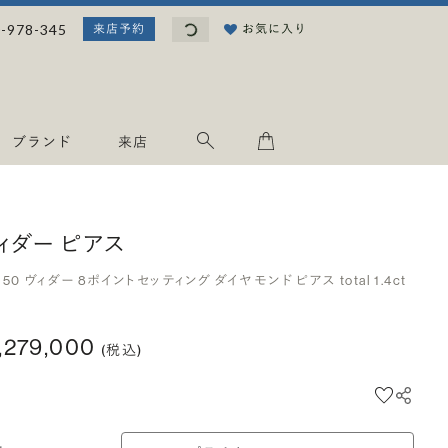
読み込み中...
-978-345
お気に入り
来店予約
ブランド
来店
ィダー ピアス
950 ヴィダー 8ポイントセッティング ダイヤモンド ピアス total 1.4ct
,279,000
(税込)