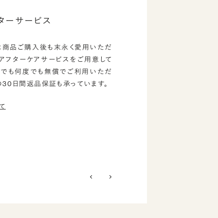
ターサービス
は商品ご購入後も末永く愛用いただ
のアフターケアサービスをご用意して
つでも何度でも無償でご利用いただ
の30日間返品保証も承っています。
て