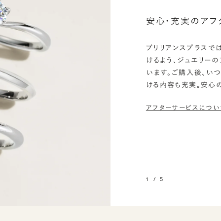
安心・充実のアフ
ブリリアンスプラスで
けるよう、ジュエリー
います。ご購入後、い
ける内容も充実。安心
アフターサービスについ
1
/
5