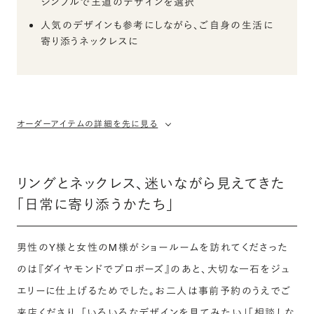
シンプルで王道のデザインを選択
人気のデザインも参考にしながら、ご自身の生活に
寄り添うネックレスに
オーダーアイテムの詳細を先に見る
リングとネックレス、迷いながら見えてきた
「日常に寄り添うかたち」
男性のY様と女性のM様がショールームを訪れてくださった
のは『ダイヤモンドでプロポーズ』のあと、大切な一石をジュ
エリーに仕上げるためでした。お二人は事前予約のうえでご
来店くださり、「いろいろなデザインを見てみたい」「相談しな