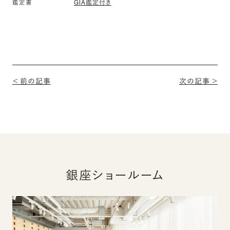
GIA鑑定付き
鑑定書
＜ 前の記事
次の記事 ＞
銀座ショールーム