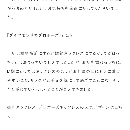
がら決めたい」というお気持ちを率直に話してくださいまし
た。
『ダイヤモンドでプロポーズ』とは？
当初は婚約指輪にするか
婚約ネックレス
にするか、まだはっ
きりとは決まっていませんでした。ただ、お話を重ねるうちに、
M様にとってはネックレスのほうがお仕事の日にも身に着け
やすいこと、リングだと手元を気にして過ごすことになりそう
だと感じていらっしゃることが見えてきました。
婚約ネックレス・プロポーズネックレスの人気デザインはこち
ら