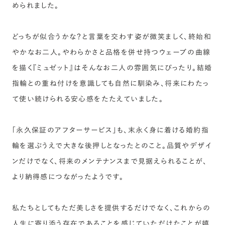
められました。
どっちが似合うかな？と言葉を交わす姿が微笑ましく、終始和
やかなお二人。やわらかさと品格を併せ持つウェーブの曲線
を描く『ミュゼット』はそんなお二人の雰囲気にぴったり。結婚
指輪との重ね付けを意識しても自然に馴染み、将来にわたっ
て使い続けられる安心感をたたえていました。
「永久保証のアフターサービス」も、末永く身に着ける婚約指
輪を選ぶうえで大きな後押しとなったとのこと。品質やデザイ
ンだけでなく、将来のメンテナンスまで見据えられることが、
より納得感につながったようです。
私たちとしてもただ美しさを提供するだけでなく、これからの
人生に寄り添う存在であることを感じていただけたことが嬉