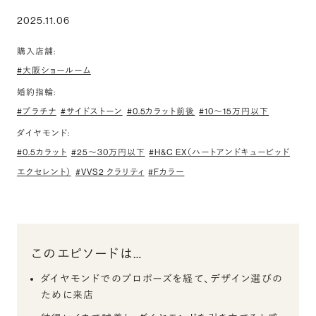
2025.11.06
購入店舗:
#大阪ショールーム
婚約指輪:
#プラチナ
#サイドストーン
#0.5カラット前後
#10〜15万円以下
ダイヤモンド:
#0.5カラット
#25〜30万円以下
#H&C EX（ハートアンドキューピッド
エクセレント）
#VVS2 クラリティ
#Fカラー
このエピソードは…
ダイヤモンドでのプロポーズを経て、デザイン選びの
ために来店