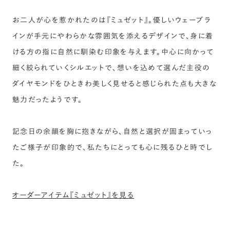
お二人が心を惹かれたのは『ミュゼット』。優しいウェーブラ
インが手元にやわらかな雰囲気を添えるデザインで、身に着
ける方の指に自然に馴染む印象を与えます。中心に向かって
細く絞られていくシルエットで、想いを込めて選んだ主役の
ダイヤモンドをひときわ美しく見せると感じられた点も大きな
魅力だったようです。
記念日の余韻を胸に抱きながら、自然と選択が固まっていっ
たご様子が印象的で、私たちにとっても心に残るひと時でし
た。
オーダーアイテム『ミュゼット』を見る