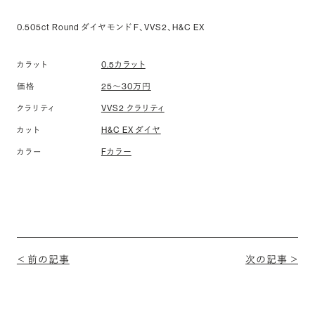
0.505ct Round ダイヤモンド F、VVS2、H&C EX
カラット
0.5カラット
価格
25〜30万円
クラリティ
VVS2 クラリティ
カット
H&C EX ダイヤ
カラー
Fカラー
＜ 前の記事
次の記事 ＞