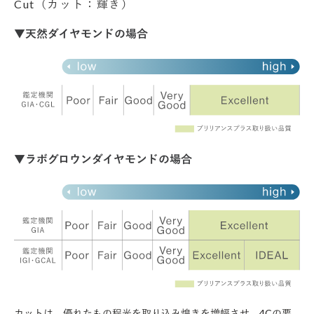
Cut（カット：輝き）
▼天然ダイヤモンドの場合
▼ラボグロウンダイヤモンドの場合
カットは、優れたもの程光を取り込み煌きを増幅させ、4Cの要