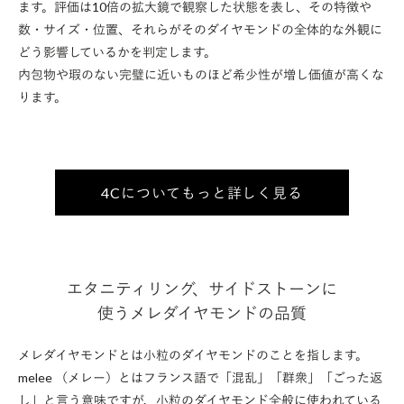
ます。評価は10倍の拡大鏡で観察した状態を表し、その特徴や
数・サイズ・位置、それらがそのダイヤモンドの全体的な外観に
どう影響しているかを判定します。
内包物や瑕のない完璧に近いものほど希少性が増し価値が高くな
ります。
4Cについてもっと詳しく見る
エタニティリング、サイドストーンに
使うメレダイヤモンドの品質
メレダイヤモンドとは小粒のダイヤモンドのことを指します。
melee （メレー）とはフランス語で「混乱」「群衆」「ごった返
し」と言う意味ですが、小粒のダイヤモンド全般に使われている