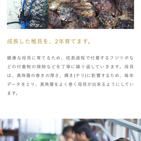
成長した稚貝を、2年育てます。
健康な母貝に育てるため、成長過程で付着するフジツボな
どの付着物の掃除などを丁寧に繰り返していきます。母貝
は、真珠層の巻きの厚さ、輝き(テリ)に影響するため、毎年
データをとり、真珠層をよく巻く母貝が出来るようにしてい
ます。