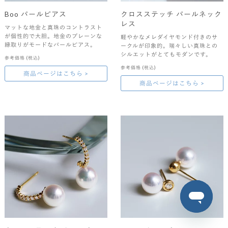
Boo パールピアス
クロスステッチ パールネック
レス
マットな地金と真珠のコントラスト
が個性的で大胆。地金のプレーンな
軽やかなメレダイヤモンド付きのサ
縁取りがモードなパールピアス。
ークルが印象的。瑞々しい真珠との
シルエットがとてもモダンです。
参考価格
(税込)
参考価格
(税込)
商品ページはこちら >
商品ページはこちら >