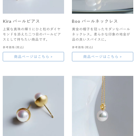
Kira パールピアス
Boo パールネックレス
上質な真珠の輝りにひと粒のダイヤ
黄金の帽子を冠ったモダンなパール
モンドを添えた二つ目のパールピア
ネックレス。柔らかな印象の地金が
スとして持ちたい商品です。
品の良いスパイスに。
参考価格
(税込)
参考価格
(税込)
商品ページはこちら >
商品ページはこちら >