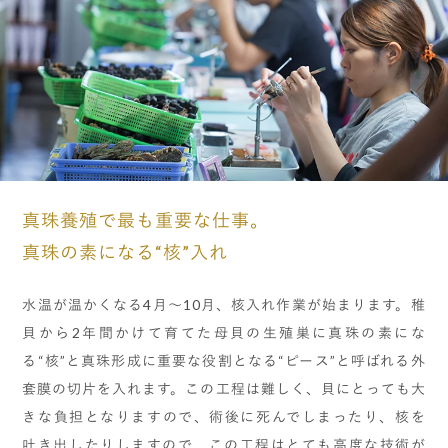
真珠養殖で最も重要な仕事。
真珠の素になる“核”入れ
水温が温かくなる4月～10月、核入れ作業が始まります。稚
貝から2年間かけて育てた母貝の生殖巣に真珠の素にな
る“核”と真珠形成に重要な役割となる“ピース”と呼ばれる外
套膜の切片を入れます。この工程は難しく、貝にとっても大
きな負担となりますので、術後に死んでしまったり、核を
吐き出したりしますので、この工程はとても高度な技術が