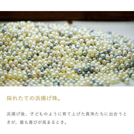
採れたての浜揚げ珠。
浜揚げ後、子どものように育て上げた真珠たちに出会うと
きが、最も喜びが高まるとき。