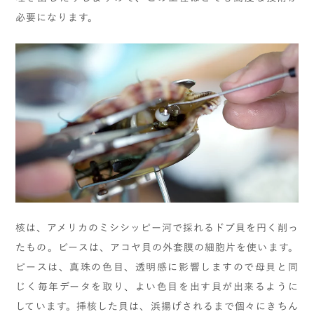
必要になります。
核は、アメリカのミシシッピー河で採れるドブ貝を円く削っ
たもの。ピースは、アコヤ貝の外套膜の細胞片を使います。
ピースは、真珠の色目、透明感に影響しますので母貝と同
じく毎年データを取り、よい色目を出す貝が出来るように
しています。挿核した貝は、浜揚げされるまで個々にきちん