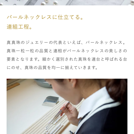
パールネックレスに仕立てる。
連組工程。
真真珠のジュエリーの代表といえば、パールネックレス。
真珠一粒一粒の品質と連相がパールネックレスの美しさの
要素となります。細かく選別された真珠を連台と呼ばれる台
にのせ、真珠の品質を均一に揃えていきます。