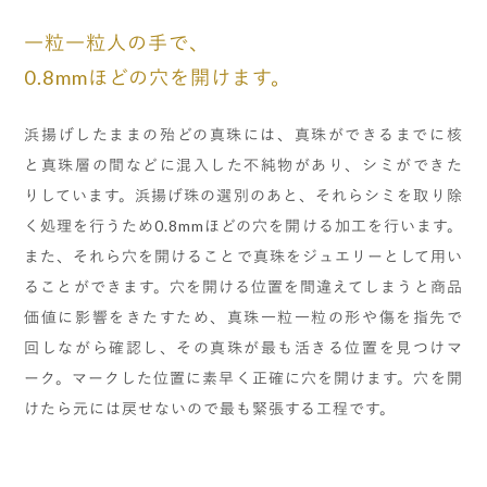
一粒一粒人の手で、
0.8mmほどの穴を開けます。
浜揚げしたままの殆どの真珠には、真珠ができるまでに核
と真珠層の間などに混入した不純物があり、シミができた
りしています。浜揚げ珠の選別のあと、それらシミを取り除
く処理を行うため0.8mmほどの穴を開ける加工を行います。
また、それら穴を開けることで真珠をジュエリーとして用い
ることができます。穴を開ける位置を間違えてしまうと商品
価値に影響をきたすため、真珠一粒一粒の形や傷を指先で
回しながら確認し、その真珠が最も活きる位置を見つけマ
ーク。マークした位置に素早く正確に穴を開けます。穴を開
けたら元には戻せないので最も緊張する工程です。