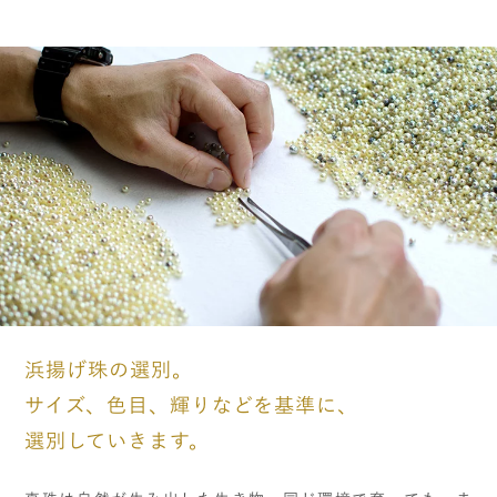
浜揚げ珠の選別。
サイズ、色目、輝りなどを基準に、
選別していきます。