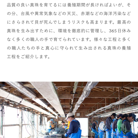
品質の良い真珠を育てるには養殖期間が長ければよいが、そ
の分、台風や異常気象などの天災、赤潮などの海洋汚染など
にさらされて貝が死んでしまうリスクも高まります。最高の
真珠を生み出すために、環境を徹底的に管理し、365日休み
なく多くの職人の手で育てられています。様々な工程と多く
の職人たちの手と真心に守られて生み出される真珠の養殖
工程をご紹介します。