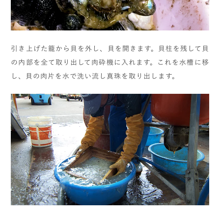
引き上げた籠から貝を外し、貝を開きます。貝柱を残して貝
の内部を全て取り出して肉砕機に入れます。これを水槽に移
し、貝の肉片を水で洗い流し真珠を取り出します。