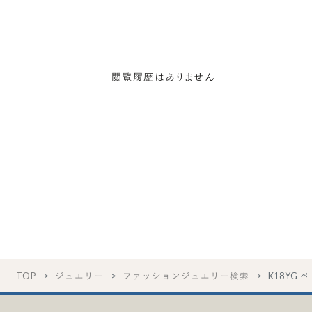
閲覧履歴はありません
TOP
ジュエリー
ファッションジュエリー検索
K18YG 