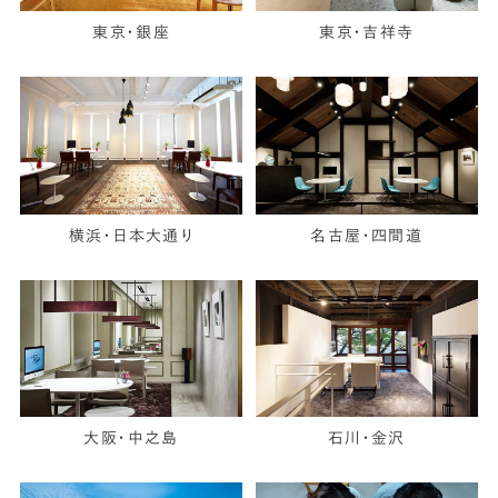
東京・銀座
東京・吉祥寺
横浜・日本大通り
名古屋・四間道
大阪・中之島
石川・金沢