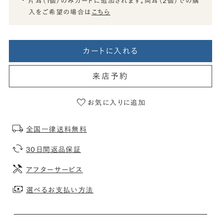
片耳（1個）のみカートに追加されます。両耳（2個）での購
入をご希望の場合は
こちら
カートに入れる
来店予約
お気に入りに追加
全国一律送料無料
30日間返品保証
アフターサービス
選べるお支払い方法