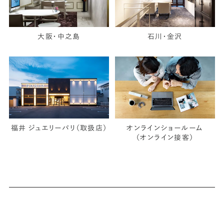
大阪・中之島
石川・金沢
福井 ジュエリーパリ（取扱店）
オンラインショールーム
（オンライン接客）