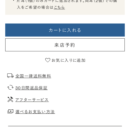
片耳（1個）のみカートに追加されます。両耳（2個）での購
入をご希望の場合は
こちら
カートに入れる
来店予約
お気に入りに追加
全国一律送料無料
30日間返品保証
アフターサービス
選べるお支払い方法