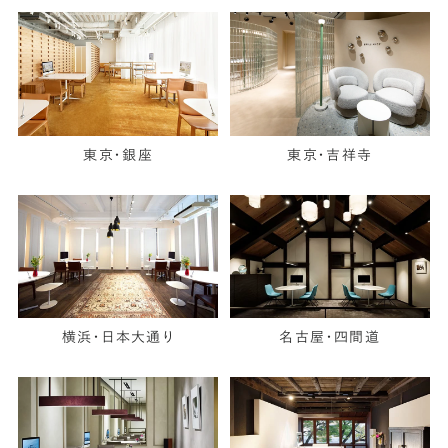
東京・銀座
東京・吉祥寺
横浜・日本大通り
名古屋・四間道