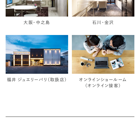
大阪・中之島
石川・金沢
福井 ジュエリーパリ（取扱店）
オンラインショールーム
（オンライン接客）