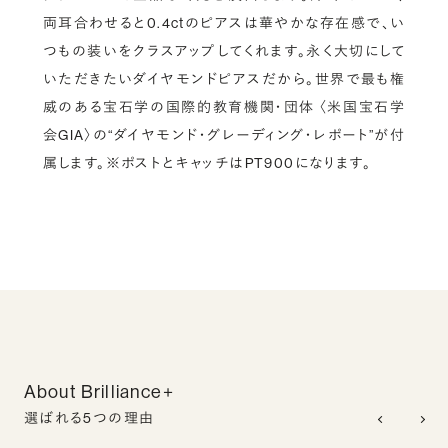
両耳合わせると0.4ctのピアスは華やかな存在感で、い
つもの装いをクラスアップしてくれます。永く大切にして
いただきたいダイヤモンドピアスだから。世界で最も権
威のある宝石学の国際的教育機関・団体 〈米国宝石学
会GIA〉の“ダイヤモンド・グレーディング・レポート”が付
属します。※ポストとキャッチはPT900になります。
About Brilliance+
選ばれる5つの理由