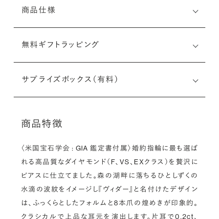
商品仕様
無料ギフトラッピング
サプライズボックス（有料）
商品特徴
〈米国宝石学会 : GIA 鑑定書付属〉婚約指輪に最も選ば
れる高品質なダイヤモンド（F、VS、EXクラス）を贅沢に
ピアスに仕立てました。森の湖畔に落ちるひとしずくの
水滴の波紋をイメージし『ヴィダー』と名付けたデザイン
は、ふっくらとしたフォルムと8本爪の煌めきが印象的。
クラシカルで上品な耳元を演出します。片耳で0.2ct、