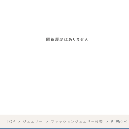
閲覧履歴はありません
TOP
ジュエリー
ファッションジュエリー検索
PT950 