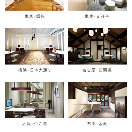
東京・銀座
東京・吉祥寺
横浜・日本大通り
名古屋・四間道
大阪・中之島
石川・金沢