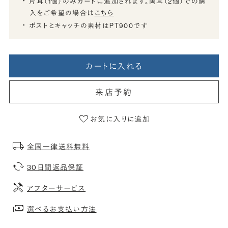
片耳（1個）のみカートに追加されます。両耳（2個）での購
入をご希望の場合は
こちら
ポストとキャッチの素材はPT900です
カートに入れる
来店予約
お気に入りに追加
全国一律送料無料
30日間返品保証
アフターサービス
選べるお支払い方法