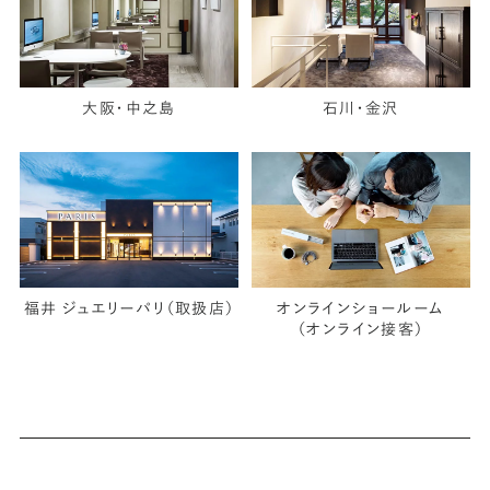
大阪・中之島
石川・金沢
福井 ジュエリーパリ（取扱店）
オンラインショールーム
（オンライン接客）