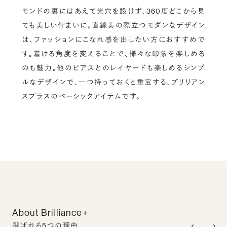
モンドの裏にはあえて光穴を設けず、360度どこから見
ても美しい佇まいに。直線美の際立つモダンなデザイン
は、ファッションにこなれ感を出したい方におすすめで
す。着ける角度を変えることで、様々な印象を楽しめる
のも魅力。他のピアスとのレイヤードも楽しめるシンプ
ルなデザインで、一つ持っておくと重宝する、ブリリアン
スプラスのベーシックアイテムです。
About Brilliance+
選ばれる5つの理由