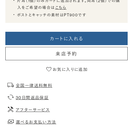
片耳（1個）のみカートに追加されます。両耳（2個）での購
入をご希望の場合は
こちら
ポストとキャッチの素材はPT900です
カートに入れる
来店予約
お気に入りに追加
全国一律送料無料
30日間返品保証
アフターサービス
選べるお支払い方法