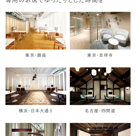
専用のお席でゆったりとした時間を
東京・銀座
東京・吉祥寺
横浜・日本大通り
名古屋・四間道