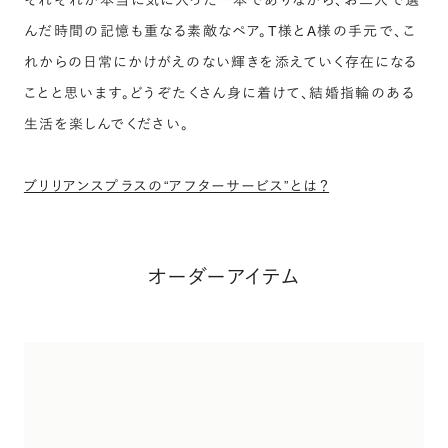
それぞれが本当に気に入った一本でありながら、お二人で選
んだ時間の記憶も重なる素敵なペア。T様とA様の手元で、こ
れからの日常にかけがえのない輝きを添えていく存在になる
ことと思います。どうぞたくさん身に着けて、結婚指輪のある
生活を楽しんでください。
ブリリアンスプラスの“アフターサービス”とは？
オーダーアイテム