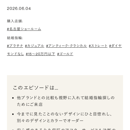
2026.06.04
購入店舗:
#名古屋ショールーム
結婚指輪:
#プラチナ
#カジュアル
#アンティーク・クラシカル
#ストレート
#ダイヤ
モンドなし
#15〜20万円以下
#ゴールド
このエピソードは…
他ブランドとの比較も視野に入れて結婚指輪探しの
ためにご来店
今までに見たことのないデザインにひと目惚れし、
別々のデザインとカラーでオーダー