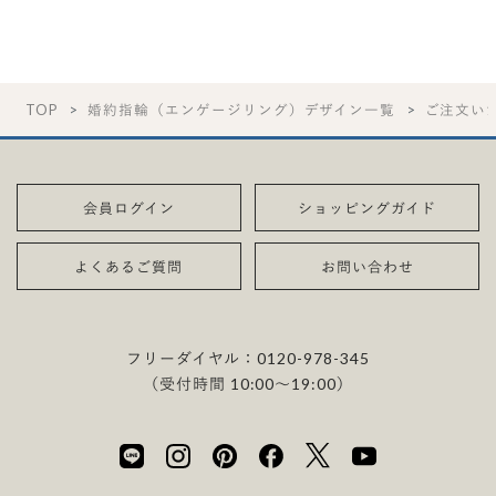
TOP
婚約指輪（エンゲージリング）デザイン一覧
ご注文い
会員ログイン
ショッピングガイド
よくあるご質問
お問い合わせ
フリーダイヤル：
0120-978-345
（受付時間 10:00〜19:00）