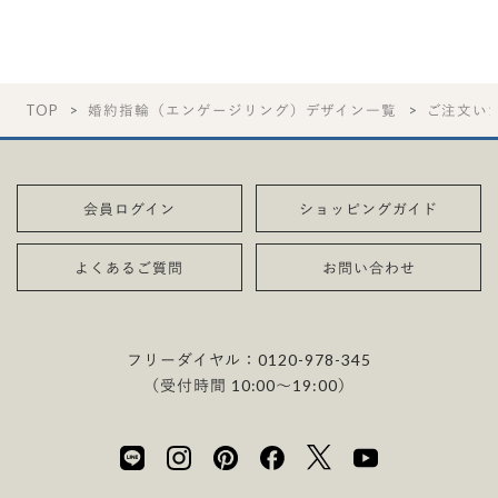
TOP
婚約指輪（エンゲージリング）デザイン一覧
ご注文い
会員ログイン
ショッピングガイド
よくあるご質問
お問い合わせ
フリーダイヤル：
0120-978-345
（受付時間 10:00〜19:00）