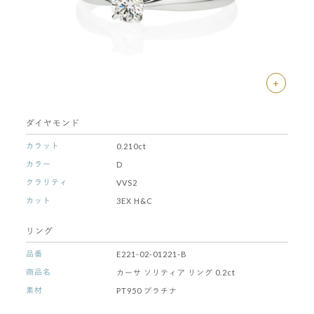
+
ダイヤモンド
カラット
0.210ct
カラー
D
クラリティ
VVS2
カット
3EX H&C
リング
品番
E221-02-01221-B
商品名
カーサ ソリティア リング 0.2ct
素材
PT950 プラチナ