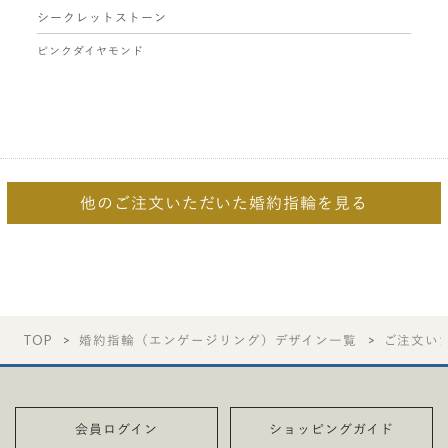
シークレットストーン
ピンクダイヤモンド
他のご注文いただいた婚約指輪を見る
TOP
婚約指輪（エンゲージリング）デザイン一覧
ご注文い
会員ログイン
ショッピングガイド