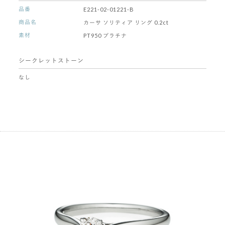
品番
E221-02-01221-B
商品名
カーサ ソリティア リング 0.2ct
素材
PT950 プラチナ
シークレットストーン
なし