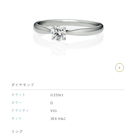
+
ダイヤモンド
カラット
0.250ct
カラー
D
クラリティ
VS1
カット
3EX H&C
リング