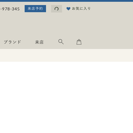
読み込み中...
-978-345
お気に入り
来店予約
ブランド
来店