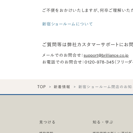
ご不便をおかけいたしますが、何卒ご理解いただ
新宿ショールームについて
ご質問等は弊社カスタマーサポートにお
メールでのお問合せ
：
support@brilliance.co.jp
お電話でのお問合せ
：0120-978-345（フリー
TOP
新着情報
新宿ショールーム閉店のお知
見つける
知る・学ぶ