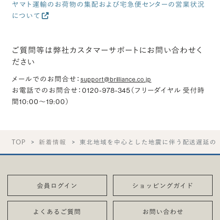
ヤマト運輸のお荷物の集配および宅急便センターの営業状況
について
ご質問等は弊社カスタマーサポートにお問い合わせく
ださい
メールでのお問合せ
：
support@brilliance.co.jp
お電話でのお問合せ
：0120-978-345（フリーダイヤル 受付時
間10:00～19:00）
TOP
新着情報
東北地域を中心とした地震に伴う配送遅延の
会員ログイン
ショッピングガイド
よくあるご質問
お問い合わせ