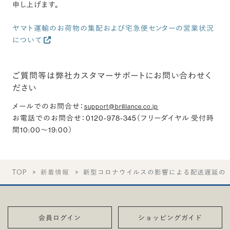
申し上げます。
ヤマト運輸のお荷物の集配および宅急便センターの営業状況
について
ご質問等は弊社カスタマーサポートにお問い合わせく
ださい
メールでのお問合せ
：
support@brilliance.co.jp
お電話でのお問合せ
：0120-978-345（フリーダイヤル 受付時
間10:00～19:00）
TOP
新着情報
新型コロナウイルスの影響による配送遅延の
会員ログイン
ショッピングガイド