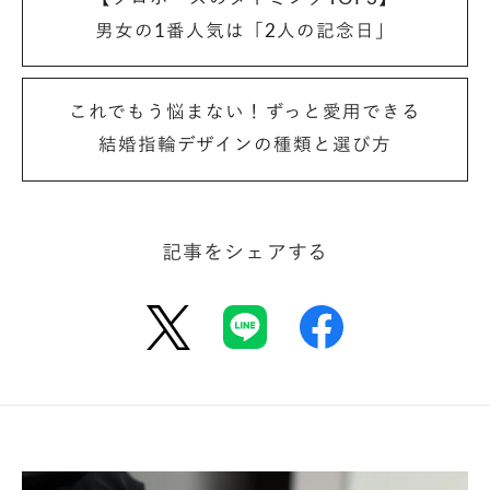
きすごと輪ゴムで止めてしばらくおき、形を安定させ
男女の1番人気は「2人の記念日」
る。
これでもう悩まない！ずっと愛用できる
結婚指輪デザインの種類と選び方
/// レシピのポイント ///
巻くときは、空いている指で具材を抑えながら
記事をシェアする
巻くと巻きやすいです。