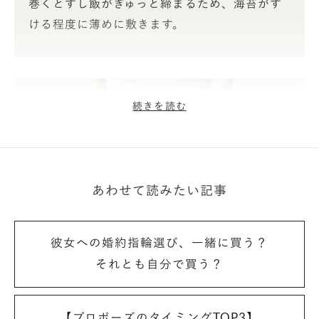
巻くとすし飯がぎゅっと締まるため、海苔がす
ける程度に薄めに敷きます。
続きを読む
あわせて読みたい記事
彼女への婚約指輪選び、一緒に買う？
それとも自分で買う？
❺ すべての具材をすし飯の中央にのせ、すし飯の端
と端を合わせるように巻きすでしっかりと巻く。巻
【プロポーズのタイミングTOP3】