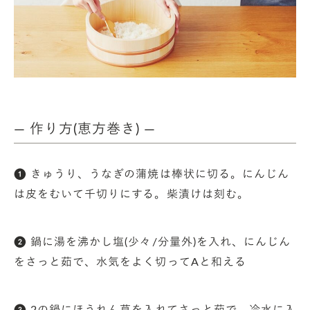
— 作り方(恵方巻き) —
❶ きゅうり、うなぎの蒲焼は棒状に切る。にんじん
は皮をむいて千切りにする。柴漬けは刻む。
❷ 鍋に湯を沸かし塩(少々/分量外)を入れ、にんじん
をさっと茹で、水気をよく切ってAと和える