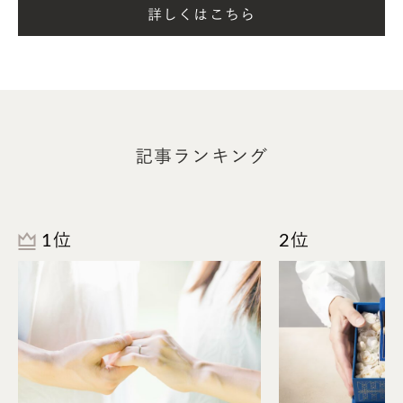
詳しくはこちら
記事ランキング
家族で食卓を囲うことも料理をおいしく彩りますが、
二人で作ったものを一緒に食べる味わい深さもまた
1位
2位
格別です。
今年も幸せに過ごせるよう願いを込めて、ぜひ二人で
作ってみてください。
レシピ監修