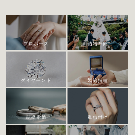
プロポーズ
結婚準備
ダイヤモンド
婚約指輪
結婚指輪
重ね付け