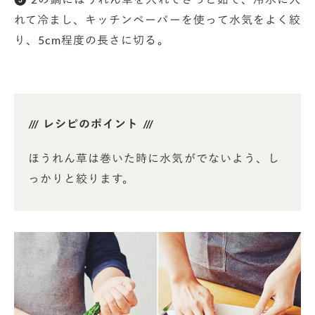
❸ 2の鍋にほうれん草を入れてさっと茹で、冷水に入
れて冷まし、キッチンペーパーを使って水気をよく絞
り、5cm程度の長さに切る。
/// レシピのポイント ///
ほうれん草は巻いた時に水気がでないよう、し
っかりと絞ります。