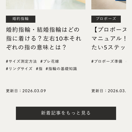
婚約指輪
プロポーズ
婚約指輪・結婚指輪はどの
【プロポーズ
指に着ける？左右10本それ
マニュアル！
ぞれの指の意味とは？
たい5ステッ
#サイズ測定方法
#プレ花嫁
#プロポーズ準備
#
#リングサイズ
#指
#指輪の基礎知識
更新日：2026.03.09
更新日：2026.03.09
新着記事をもっと見る