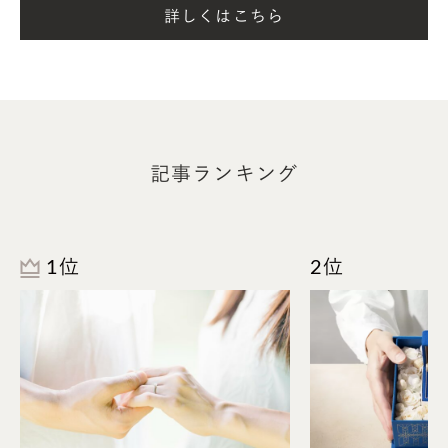
詳しくはこちら
より身近に、日常で楽しめる自由さを感じてもらえ
るようなジュエリーを作りたいという思いを込めて
「Playful」にしました。
記事ランキング
1位
2位
渡邉
：
デザインする上で大切にした点や、特にPlayfulを表