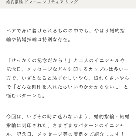
婚約指輪 ドマーニ ソリティア リング
ペアで身に着けられるものの中でも、やはり婚約指
輪や結婚指輪は特別な存在。
「せっかくの記念だから！」と二人のイニシャルや
記念日、メッセージなどを刻印するカップルは多い一
方で、いざとなると恥ずかしいやら、照れくさいやら
で「どんな刻印を入れたらいいのか分からない…」と
悩むパターンも。
今回は、いざその時に迷わないよう、婚約指輪・結婚
指輪に刻印された、さまざまなパターンのイニシャ
ル、記念日、メッセージ等の実例をご紹介します！