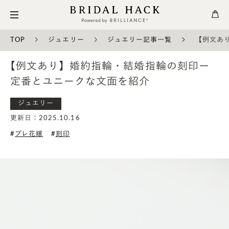
TOP
ジュエリー
ジュエリー記事一覧
【例文あ
【例文あり】婚約指輪・結婚指輪の刻印ー
定番とユニークな文面を紹介
ジュエリー
更新日：2025.10.16
プレ花嫁
刻印