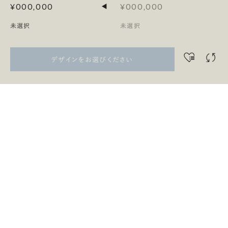
¥000,000
¥000,000
◀
未選択
未選択
デザインをお選びください