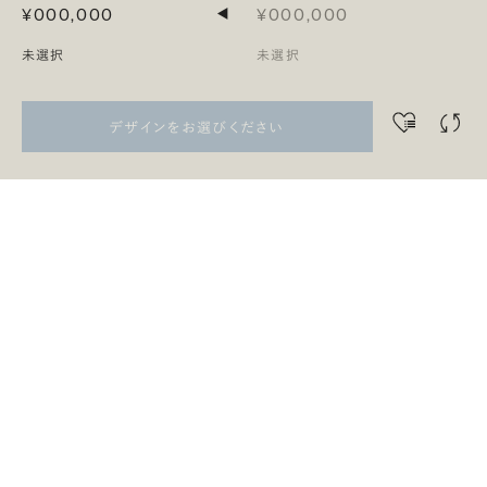
¥000,000
¥000,000
◀
未選択
未選択
デザインをお選びください