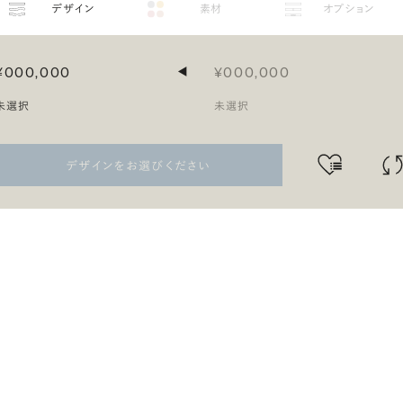
デザイン
素材
オプション
¥000,000
¥000,000
◀
未選択
未選択
デザインをお選びください