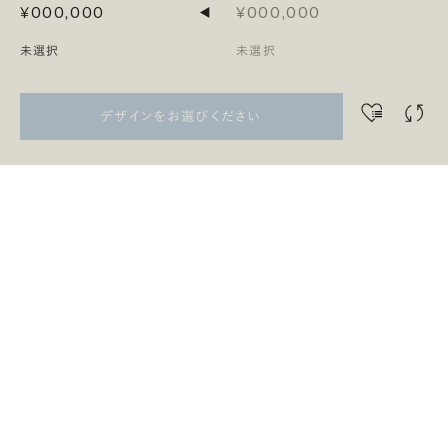
¥000,000
¥000,000
◀
未選択
未選択
デザインをお選びください