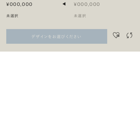
¥000,000
¥000,000
◀
未選択
未選択
デザインをお選びください