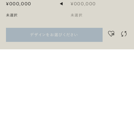
¥000,000
¥000,000
◀
未選択
未選択
デザインをお選びください