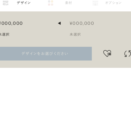
デザイン
素材
オプション
¥000,000
¥000,000
◀
未選択
未選択
デザインをお選びください