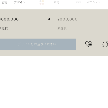
デザイン
素材
オプション
¥000,000
¥000,000
◀
未選択
未選択
デザインをお選びください